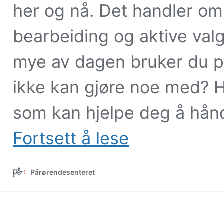
her og nå. Det handler om 
bearbeiding og aktive val
mye av dagen bruker du p
ikke kan gjøre noe med? 
som kan hjelpe deg å hån
Selvhjelpsverktøy
Fortsett å lese
for
pårørende
Pårørendesenteret