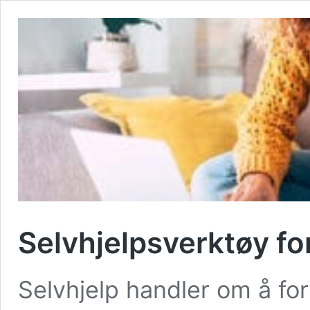
Selvhjelpsverktøy fo
Selvhjelp handler om å for