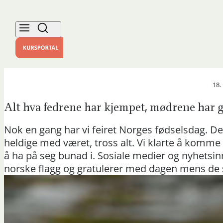
18.
Alt hva fedrene har kjempet, mødrene har g
Nok en gang har vi feiret Norges fødselsdag. De
heldige med været, tross alt. Vi klarte å komme
å ha på seg bunad i. Sosiale medier og nyhetsi
norske flagg og gratulerer med dagen mens de