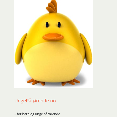
UngePårørende.no
– for barn og unge pårørende