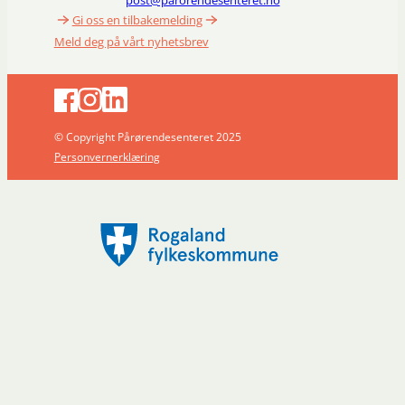
Gi oss en tilbakemelding
Meld deg på vårt nyhetsbrev
© Copyright Pårørendesenteret 2025
Personvernerklæring