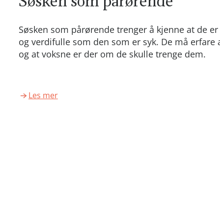
Søsken som pårørende
Søsken som pårørende trenger å kjenne at de er 
og verdifulle som den som er syk. De må erfare at
og at voksne er der om de skulle trenge dem.
Les mer