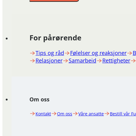
For pårørende
Tips og råd
Følelser og reaksjoner
B
Relasjoner
Samarbeid
Rettigheter
Om oss
Kontakt
Om oss
Våre ansatte
Bestill vår F