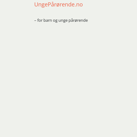
UngePårørende.no
– for barn og unge pårørende