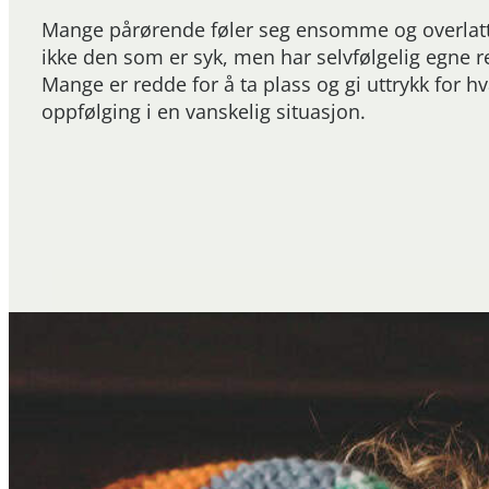
Mange pårørende føler seg ensomme og overlatt t
ikke den som er syk, men har selvfølgelig egne r
Mange er redde for å ta plass og gi uttrykk for hv
oppfølging i en vanskelig situasjon.