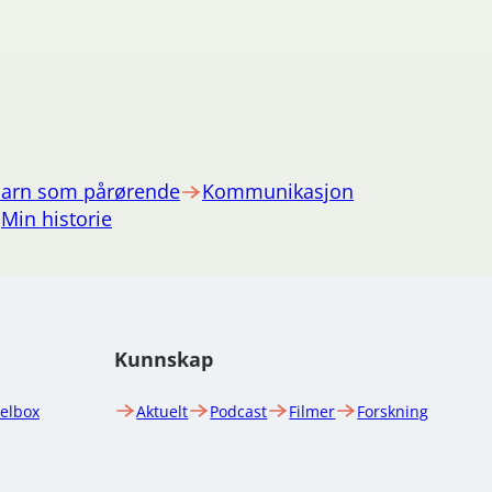
arn som pårørende
Kommunikasjon
Min historie
Kunnskap
uelbox
Aktuelt
Podcast
Filmer
Forskning