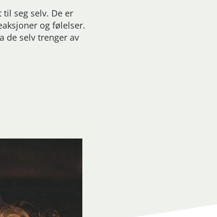
il seg selv. De er
eaksjoner og følelser.
a de selv trenger av