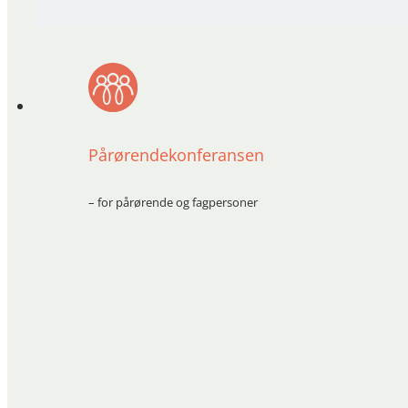
Pårørendekonferansen
– for pårørende og fagpersoner