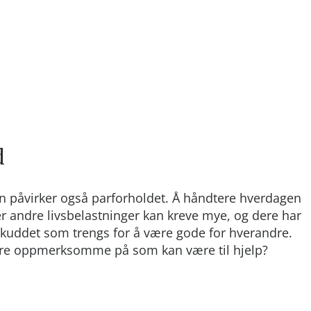
d
n påvirker også parforholdet. Å håndtere hverdagen
 andre livsbelastninger kan kreve mye, og dere har
skuddet som trengs for å være gode for hverandre.
re oppmerksomme på som kan være til hjelp?