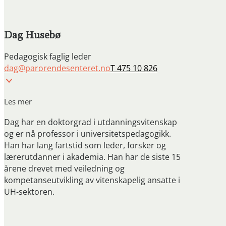
Dag Husebø
Pedagogisk faglig leder
dag@parorendesenteret.no
T 475 10 826
Les mer
Dag har en doktorgrad i utdanningsvitenskap
og er nå professor i universitetspedagogikk.
Han har lang fartstid som leder, forsker og
lærerutdanner i akademia. Han har de siste 15
årene drevet med veiledning og
kompetanseutvikling av vitenskapelig ansatte i
UH-sektoren.