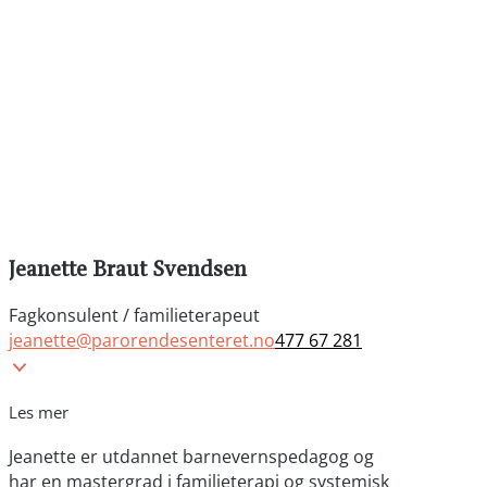
Jeanette Braut Svendsen
Fagkonsulent / familieterapeut
jeanette@parorendesenteret.no
477 67 281
Les mer
Jeanette er utdannet barnevernspedagog og
har en mastergrad i familieterapi og systemisk