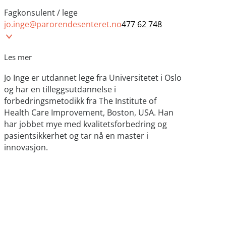
Fagkonsulent / lege
jo.inge@parorendesenteret.no
477 62 748
Les mer
Jo Inge er utdannet lege fra Universitetet i Oslo
og har en tilleggsutdannelse i
forbedringsmetodikk fra The Institute of
Health Care Improvement, Boston, USA. Han
har jobbet mye med kvalitetsforbedring og
pasientsikkerhet og tar nå en master i
innovasjon.