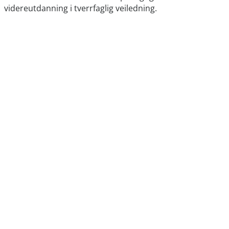
videreutdanning i tverrfaglig veiledning.