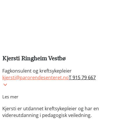
Kjersti Ringheim Vestbø
Fagkonsulent og kreftsykepleier
kjersti@parorendesenteret.no
T 915 79 667
Les mer
Kjersti er utdannet kreftsykepleier og har en
videreutdanning i pedagogisk veiledning.