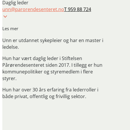
Daglig leder
unn@parorendesenteret.no
T 959 88 724
Les mer
Unn er utdannet sykepleier og har en master i
ledelse.
Hun har vært daglig leder i Stiftelsen
Pårørendesenteret siden 2017. I tillegg er hun
kommunepolitiker og styremedlem i flere
styrer.
Hun har over 30 års erfaring fra lederroller i
både privat, offentlig og frivillig sektor.