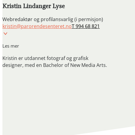
Kristin Lindanger Lyse
Webredaktør og profilansvarlig (i permisjon)
kristin@parorendesenteret.no
T 994 68 821
Les mer
Kristin er utdannet fotograf og grafisk
designer, med en Bachelor of New Media Arts.