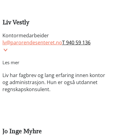
Liv Vestly
Kontormedarbeider
lv@parorendesenteret.no
T 940 59 136
Les mer
Liv har fagbrev og lang erfaring innen kontor
og administrasjon. Hun er også utdannet
regnskapskonsulent.
Jo Inge Myhre