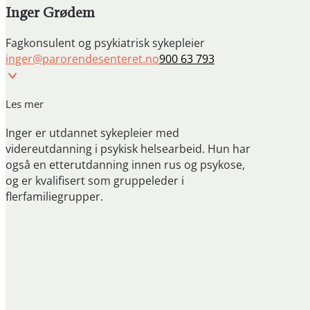
Inger Grødem
Fagkonsulent og psykiatrisk sykepleier
inger@parorendesenteret.no
900 63 793
Les mer
Inger er utdannet sykepleier med
videreutdanning i psykisk helsearbeid. Hun har
også en etterutdanning innen rus og psykose,
og er kvalifisert som gruppeleder i
flerfamiliegrupper.