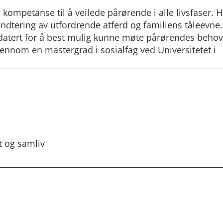
 kompetanse til å veilede pårørende i alle livsfaser. 
tering av utfordrende atferd og familiens tåleevne.
pdatert for å best mulig kunne møte pårørendes behov
jennom en mastergrad i sosialfag ved Universitetet i
t og samliv