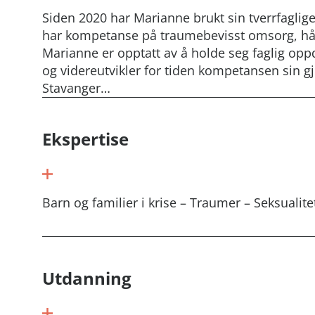
Siden 2020 har Marianne brukt sin tverrfaglige
har kompetanse på traumebevisst omsorg, hånd
Marianne er opptatt av å holde seg faglig op
og videreutvikler for tiden kompetansen sin g
Stavanger…
Ekspertise
Barn og familier i krise – Traumer – Seksualite
Utdanning