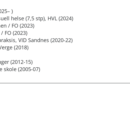
025– )
uell helse (7,5 stp), HVL (2024)
en / FO (2023)
 / FO (2023)
praksis, VID Sandnes (2020-22)
Verge (2018)
nger (2012-15)
e skole (2005-07)