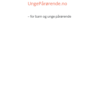
UngePårørende.no
– for barn og unge pårørende