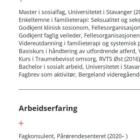
Master i sosialfag, Universitetet i Stavanger (2
Enkeltemne i familieterapi: Seksualitet og seks
Godkjent klinisk sosionom, Fellesorganisasjon
Godkjent faglig veileder, Fellesorganisasjonen
Videreutdanning i familieterapi og systemisk 
Basiskurs i håndtering av utfordrende atferd, 
Kurs i Traumebevisst omsorg, RVTS Øst (2016)
Bachelor i sosialt arbeid, Universitetet i Stava
Fagbrev som aktivitør, Bergeland videregåend
Arbeidserfaring
Fagkonsulent, Pårørendesenteret (2020– )