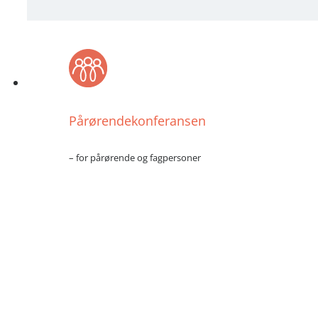
Pårørendekonferansen
– for pårørende og fagpersoner