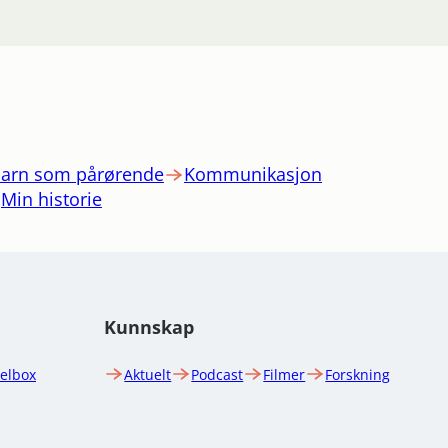
arn som pårørende
Kommunikasjon
Min historie
Kunnskap
uelbox
Aktuelt
Podcast
Filmer
Forskning