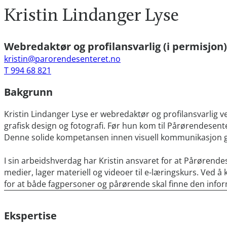
Kristin Lindanger Lyse
Webredaktør og profilansvarlig (i permisjon)
kristin@parorendesenteret.no
T 994 68 821
Bakgrunn
Kristin Lindanger Lyse er webredaktør og profilansvarlig 
grafisk design og fotografi. Før hun kom til Pårørendesent
Denne solide kompetansen innen visuell kommunikasjon gjør
I sin arbeidshverdag har Kristin ansvaret for at Pårørende
medier, lager materiell og videoer til e-læringskurs. Ved 
for at både fagpersoner og pårørende skal finne den info
Ekspertise