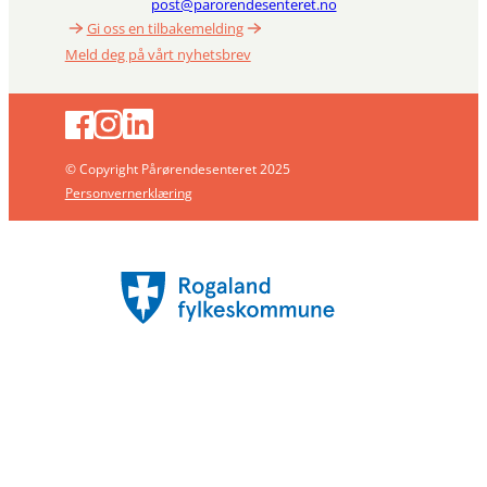
post@parorendesenteret.no
Gi oss en tilbakemelding
Meld deg på vårt nyhetsbrev
© Copyright Pårørendesenteret 2025
Personvernerklæring