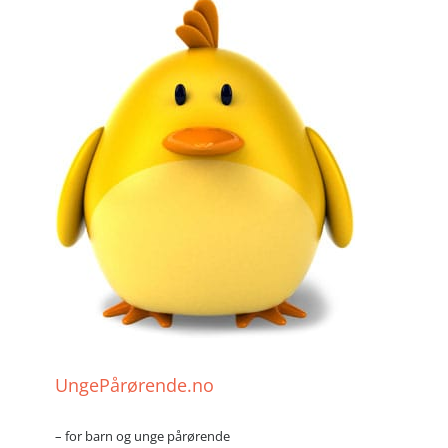
UngePårørende.no
– for barn og unge pårørende