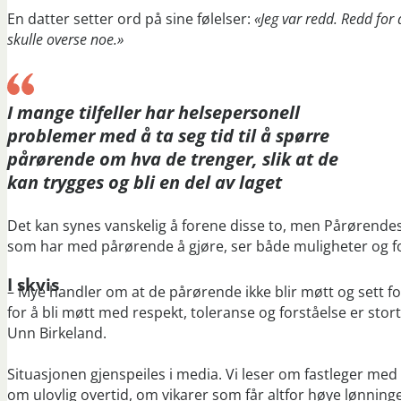
En datter setter ord på sine følelser:
«Jeg var redd. Redd for 
skulle overse noe.»
I mange tilfeller har helsepersonell
problemer med å ta seg tid til å spørre
pårørende om hva de trenger, slik at de
kan trygges og bli en del av laget
Det kan synes vanskelig å forene disse to, men Pårørend
som har med pårørende å gjøre, ser både muligheter og f
I skvis
– Mye handler om at de pårørende ikke blir møtt og sett 
for å bli møtt med respekt, toleranse og forståelse er stor
Unn Birkeland.
Situasjonen gjenspeiles i media. Vi leser om fastleger med
om ulovlig overtid, om vikarer som får altfor høye lønning