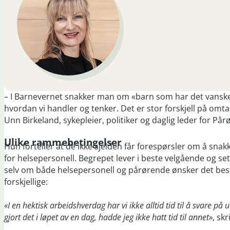
– I Barnevernet snakker man om «barn som har det vanskeli
hvordan vi handler og tenker. Det er stor forskjell på om
Unn Birkeland, sykepleier, politiker og daglig leder for På
Ulike rammebetingelser
Hun forteller at de ikke sjelden får forespørsler om å s
for helsepersonell. Begrepet lever i beste velgående og sett
selv om både helsepersonell og pårørende ønsker det best
forskjellige:
«I en hektisk arbeidshverdag har vi ikke alltid tid til å svare på
gjort det i løpet av en dag, hadde jeg ikke hatt tid til annet»
, sk