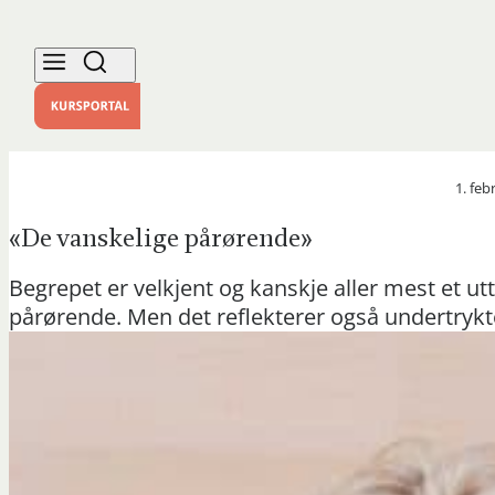
1. feb
«De vanskelige pårørende»
Begrepet er velkjent og kanskje aller mest et u
pårørende. Men det reflekterer også undertrykt