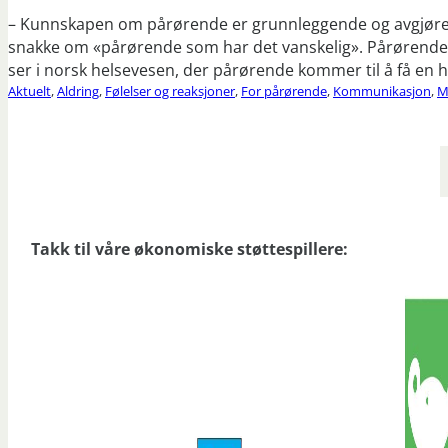
– Kunnskapen om pårørende er grunnleggende og avgjørend
snakke om «pårørende som har det vanskelig». Pårørendefok
ser i norsk helsevesen, der pårørende kommer til å få en h
Aktuelt
,
Aldring
,
Følelser og reaksjoner
,
For pårørende
,
Kommunikasjon
,
M
Takk til våre økonomiske støttespillere: