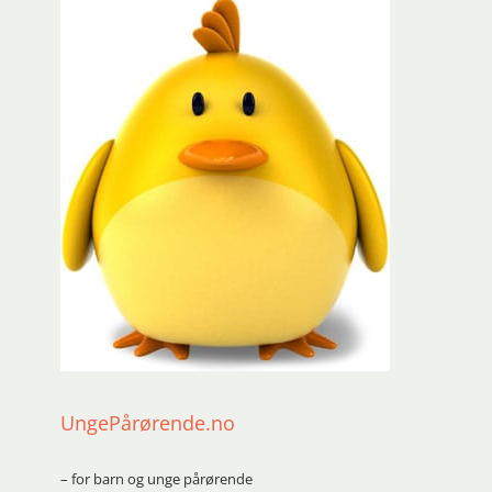
UngePårørende.no
– for barn og unge pårørende