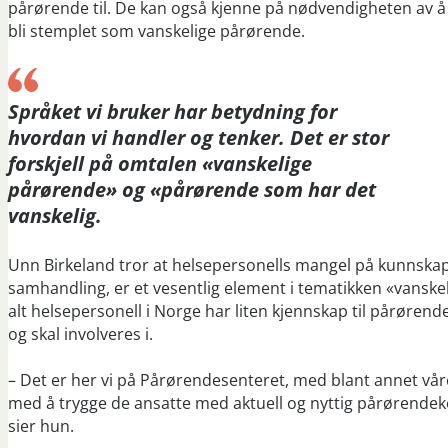
pårørende til. De kan også kjenne på nødvendigheten av å s
bli stemplet som vanskelige pårørende.
Språket vi bruker har betydning for
hvordan vi handler og tenker. Det er stor
forskjell på omtalen «vanskelige
pårørende» og «pårørende som har det
vanskelig.
Unn Birkeland tror at helsepersonells mangel på kunnskap
samhandling, er et vesentlig element i tematikken «vanske
alt helsepersonell i Norge har liten kjennskap til pårøre
og skal involveres i.
– Det er her vi på Pårørendesenteret, med blant annet vå
med å trygge de ansatte med aktuell og nyttig pårørendek
sier hun.