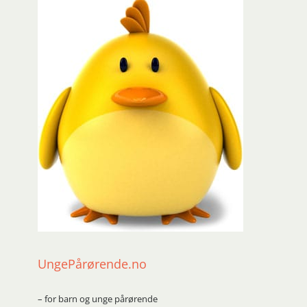
UngePårørende.no
– for barn og unge pårørende