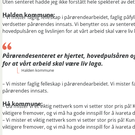
Uten senteret hadde jeg ikke forstått hele spekteret av de
Halden kommune:
– Vi mister faglig felleskap i pårørendearbeidet, faglig påfy
verdsetter pårørendes innsats. Vi benytter oss av senteret 
hovedpulsåren og livslinjen for at vårt arbeid skal være liv 
Pårørendesenteret er hjertet, hovedpulsåren og
for at vårt arbeid skal være liv laga.
Halden kommune
– Vi mister faglig felleskap i pårørendearbeidet. Vi mister f
pårørendes innsats.
Hå kommune:
– Da mister vi et viktig nettverk som vi setter stor pris på
viktigere fremover, og vi må ha gode innspill for å ivareta 
– Vi mister et viktig nettverk som vi setter stor pris på! K
viktigere fremover, og vi må ha gode innspill for å ivareta 