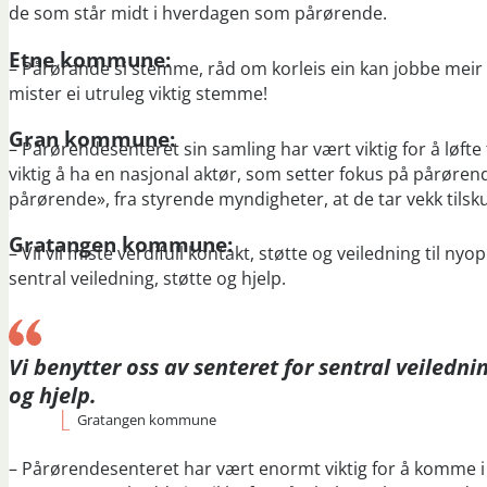
de som står midt i hverdagen som pårørende.
Etne kommune:
– Pårørande si stemme, råd om korleis ein kan jobbe meir
mister ei utruleg viktig stemme!
Gran kommune:
– Pårørendesenteret sin samling har vært viktig for å løfte
viktig å ha en nasjonal aktør, som setter fokus på pårørend
pårørende», fra styrende myndigheter, at de tar vekk tilsk
Gratangen kommune:
– Vil vil miste verdifull kontakt, støtte og veiledning til n
sentral veiledning, støtte og hjelp.
Vi benytter oss av senteret for sentral veilednin
og hjelp.
Gratangen kommune
– Pårørendesenteret har vært enormt viktig for å komme