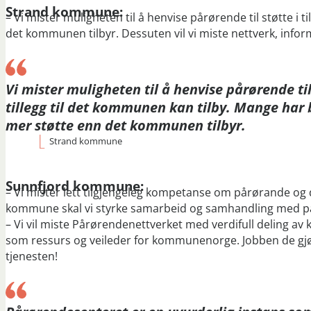
Strand kommune:
– Vi mister muligheten til å henvise pårørende til støtte i
det kommunen tilbyr. Dessuten vil vi miste nettverk, info
Vi mister muligheten til å henvise pårørende til
tillegg til det kommunen kan tilby. Mange har 
mer støtte enn det kommunen tilbyr.
Strand kommune
Sunnfjord kommune:
– Vi mister lett tilgjengeleg kompetanse om pårørande og 
kommune skal vi styrke samarbeid og samhandling med p
– Vi vil miste Pårørendenettverket med verdifull deling a
som ressurs og veileder for kommunenorge. Jobben de gjør 
tjenesten!