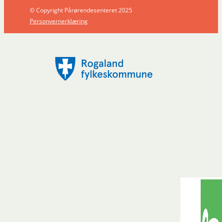
© Copyright Pårørendesenteret 2025
Personvernerklæring