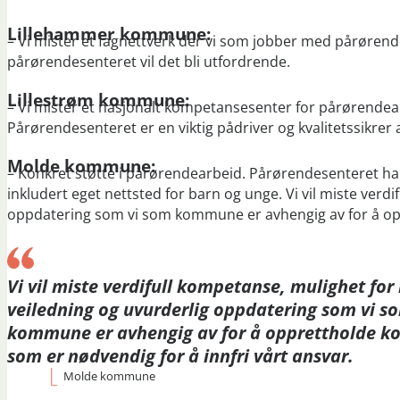
Lillehammer kommune:
– Vi mister et fagnettverk der vi som jobber med pårørende 
pårørendesenteret vil det bli utfordrende.
Lillestrøm kommune:
– Vi mister et nasjonalt kompetansesenter for pårørende
Pårørendesenteret er en viktig pådriver og kvalitetssikrer
Molde kommune:
– Konkret støtte i pårørendearbeid. Pårørendesenteret har
inkludert eget nettsted for barn og unge. Vi vil miste verd
oppdatering som vi som kommune er avhengig av for å opp
Vi vil miste verdifull kompetanse, mulighet for
veiledning og uvurderlig oppdatering som vi s
kommune er avhengig av for å opprettholde 
som er nødvendig for å innfri vårt ansvar.
Molde kommune