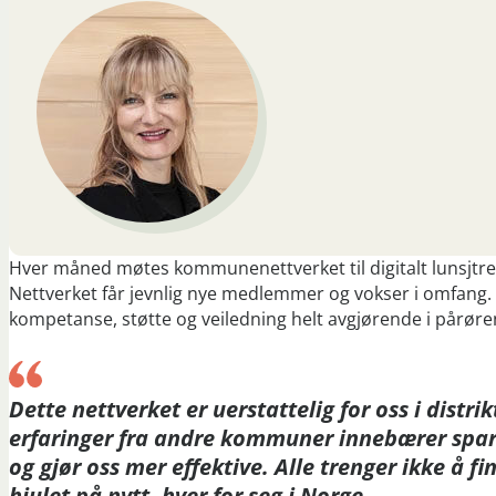
Hver måned møtes kommunenettverket til digitalt lunsjtre
Nettverket får jevnlig nye medlemmer og vokser i omfang. Fo
kompetanse, støtte og veiledning helt avgjørende i pårøre
Dette nettverket er uerstattelig for oss i distrik
erfaringer fra andre kommuner innebærer spari
og gjør oss mer effektive. Alle trenger ikke å f
hjulet på nytt, hver for seg i Norge.