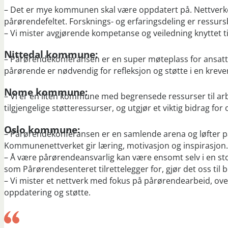
– Det er mye kommunen skal være oppdatert på. Nettverket 
pårørendefeltet. Forsknings- og erfaringsdeling er ressur
– Vi mister avgjørende kompetanse og veiledning knyttet ti
Nittedal kommune:
– Pårørendekonferansen er en super møteplass for ansat
pårørende er nødvendig for refleksjon og støtte i en krev
Nome kommune:
– Vi er en liten kommune med begrensede ressurser til ar
tilgjengelige støtteressurser, og utgjør et viktig bidrag for 
Oslo kommune:
– Pårørendekonferansen er en samlende arena og løfter p
Kommunenettverket gir læring, motivasjon og inspirasjon.
– Å være pårørendeansvarlig kan være ensomt selv i en st
som Pårørendesenteret tilrettelegger for, gjør det oss til 
– Vi mister et nettverk med fokus på pårørendearbeid, ov
oppdatering og støtte.