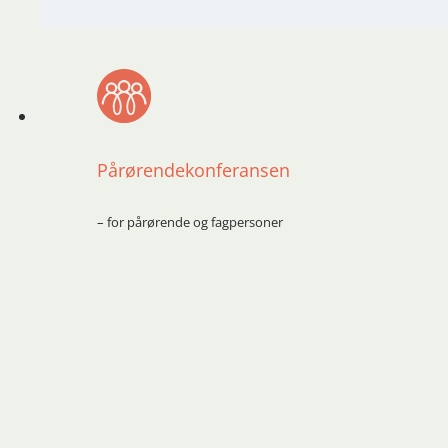
Pårørendekonferansen
– for pårørende og fagpersoner