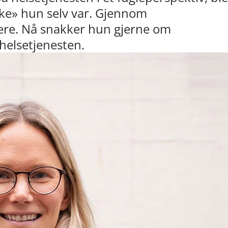
ike» hun selv var. Gjennom
ere. Nå snakker hun gjerne om
helsetjenesten.