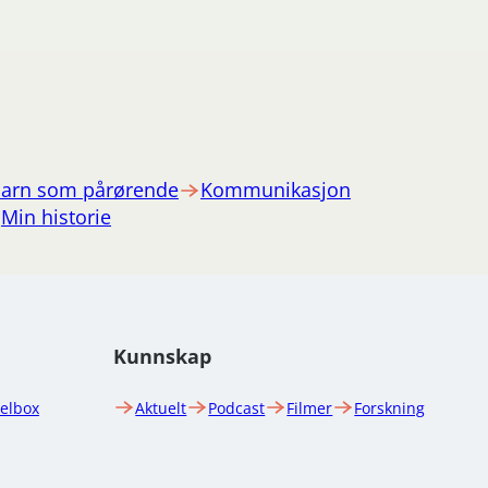
arn som pårørende
Kommunikasjon
Min historie
Kunnskap
uelbox
Aktuelt
Podcast
Filmer
Forskning