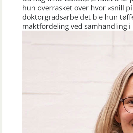
hun overrasket over hvor «snill p
doktorgradsarbeidet ble hun tøff
maktfordeling ved samhandling i 