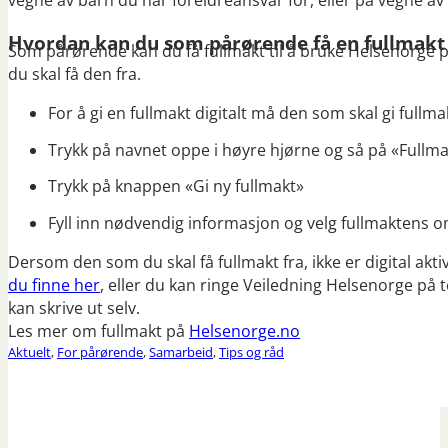
vegne av barn du har foreldreansvar for, eller på vegn
Hvordan kan du som pårørende få en fullmakt
Som pårørende kan du få fullmakt til å bruke Helsenorge på
du skal få den fra.
For å gi en fullmakt digitalt må den som skal gi full
Trykk på navnet oppe i høyre hjørne og så på «Full
Trykk på knappen «Gi ny fullmakt»
Fyll inn nødvendig informasjon og velg fullmaktens 
Dersom den som du skal få fullmakt fra, ikke er digital aktiv
du finne her
, eller du kan ringe Veiledning Helsenorge på t
kan skrive ut selv.
Les mer om fullmakt på
Helsenorge.no
Aktuelt
,
For pårørende
,
Samarbeid
,
Tips og råd