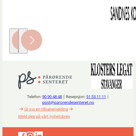
Telefon:
90 90 48 48
| Resepsjon:
51 53 11 11
|
post@parorendesenteret.no
Gi oss en tilbakemelding
Meld deg på vårt nyhetsbrev