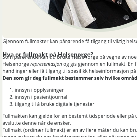
Gjennom fullmakter kan pårørende få tilgang til viktig he
Hva er fullmakt på Helsenorge?
Som pårørende kan du bruke Helsenorge på vegne av noen s
Helsenorge
representasjon
og gis gjennom en fullmakt. En 
handlinger eller få tilgang til spesifikk helseinformasjon 
Den som gir deg fullmakt bestemmer selv hvilke område
innsyn i opplysninger
innsyn i pasientjournal
tilgang til å bruke digitale tjenester
Fullmakten kan gjelde for en bestemt tidsperiode eller på
avslutte denne når de ønsker.
Fullmakt (ordinær fullmakt) er en av flere måter du kan 