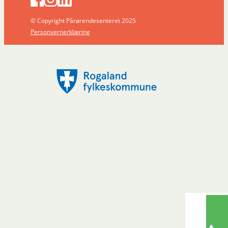
© Copyright Pårørendesenteret 2025
Personvernerklæring