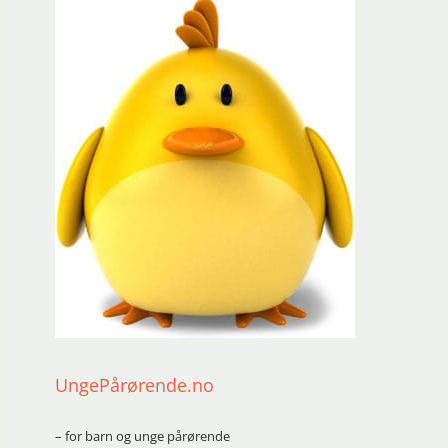
UngePårørende.no
– for barn og unge pårørende