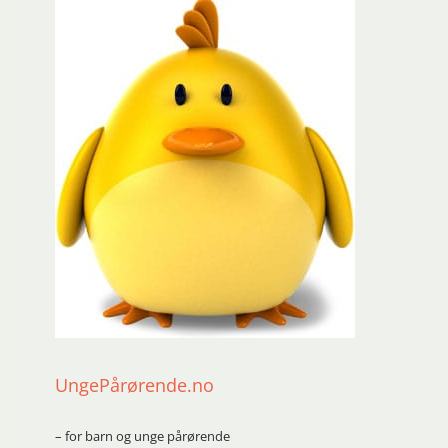
UngePårørende.no
– for barn og unge pårørende