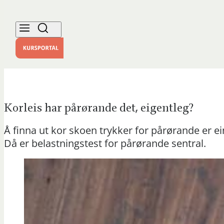
Korleis har pårørande det, eigentleg?
Å finna ut kor skoen trykker for pårørande er e
Då er belastningstest for pårørande sentral.