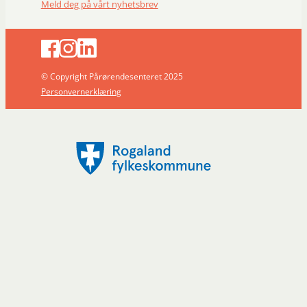
Meld deg på vårt nyhetsbrev
© Copyright Pårørendesenteret 2025
Personvernerklæring