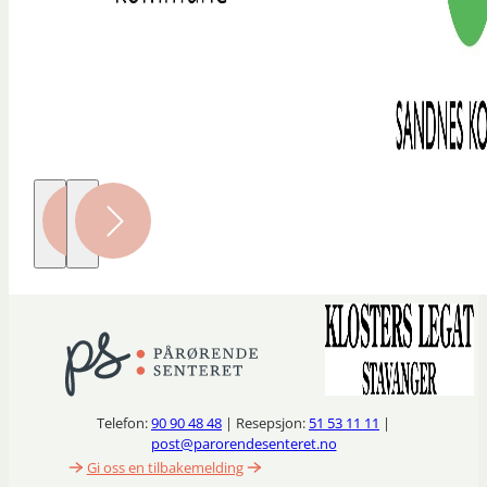
Telefon:
90 90 48 48
| Resepsjon:
51 53 11 11
|
post@parorendesenteret.no
Gi oss en tilbakemelding