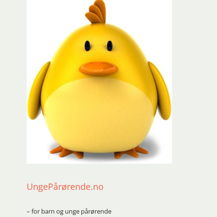
UngePårørende.no
– for barn og unge pårørende