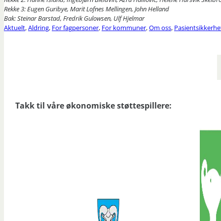
Rekke 3: Eugen Guribye, Marit Lofnes Mellingen, John Helland
Bak: Steinar Barstad, Fredrik Gulowsen, Ulf Hjelmar
Aktuelt
,
Aldring
,
For fagpersoner
,
For kommuner
,
Om oss
,
Pasientsikkerhe
Takk til våre økonomiske støttespillere: