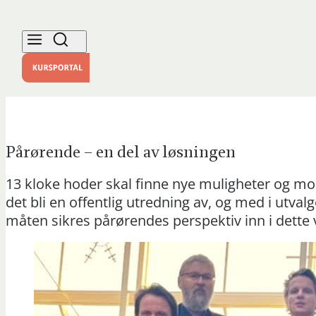
Pårørende – en del av løsningen
13 kloke hoder skal finne nye muligheter og mo
det bli en offentlig utredning av, og med i utva
måten sikres pårørendes perspektiv inn i dette v