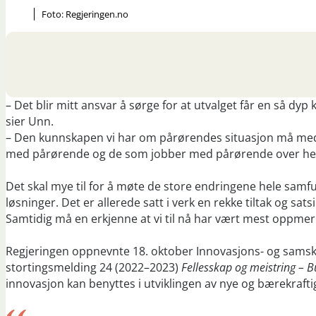
Foto: Regjeringen.no
– Det blir mitt ansvar å sørge for at utvalget får en så dy
sier Unn.
– Den kunnskapen vi har om pårørendes situasjon må med n
med pårørende og de som jobber med pårørende over hele
Det skal mye til for å møte de store endringene hele samfu
løsninger. Det er allerede satt i verk en rekke tiltak og 
Samtidig må en erkjenne at vi til nå har vært mest oppmer
Regjeringen oppnevnte 18. oktober Innovasjons- og samskap
stortingsmelding 24 (2022–2023)
Fellesskap og meistring – B
innovasjon kan benyttes i utviklingen av nye og bærekrafti