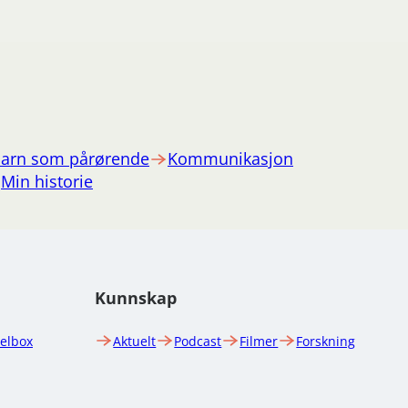
arn som pårørende
Kommunikasjon
Min historie
Kunnskap
uelbox
Aktuelt
Podcast
Filmer
Forskning