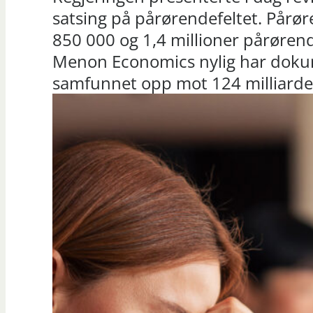
satsing på pårørendefeltet. Pårø
850 000 og 1,4 millioner pårørende
Menon Economics nylig har dokum
samfunnet opp mot 124 milliarder