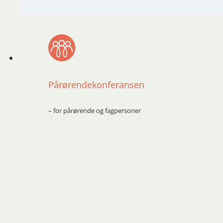
Pårørendekonferansen
– for pårørende og fagpersoner