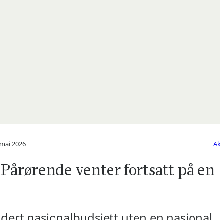
 mai 2026
Ak
 Pårørende venter fortsatt på en
idert nasjonalbudsjett uten en nasjonal