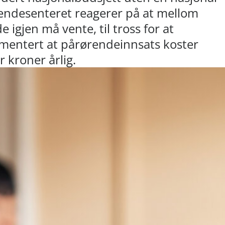
rendesenteret reagerer på at mellom
 igjen må vente, til tross for at
entert at pårørendeinnsats koster
 kroner årlig.