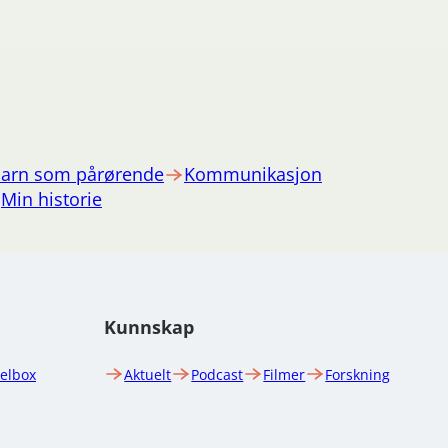
arn som pårørende
Kommunikasjon
Min historie
Kunnskap
uelbox
Aktuelt
Podcast
Filmer
Forskning