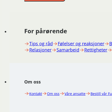
For pårørende
Tips og råd
Følelser og reaksjoner
B
Relasjoner
Samarbeid
Rettigheter
Om oss
Kontakt
Om oss
Våre ansatte
Bestill vår F