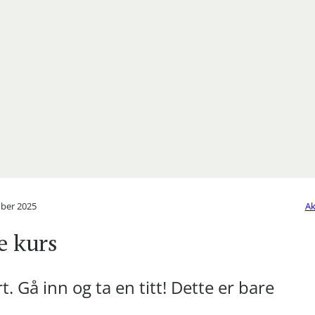
ber 2025
Ak
le kurs
t. Gå inn og ta en titt! Dette er bare