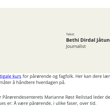
Tekst:
Bethi Dirdal Jåtun
Journalist
tigale kurs
for pårørende og fagfolk. Her kan dere lær
 måter å håndtere hverdagen på.
der Pårørendesenterets Marianne Røst Reilstad leder d
 er: Å være pårørende, i ulike faser, over tid.