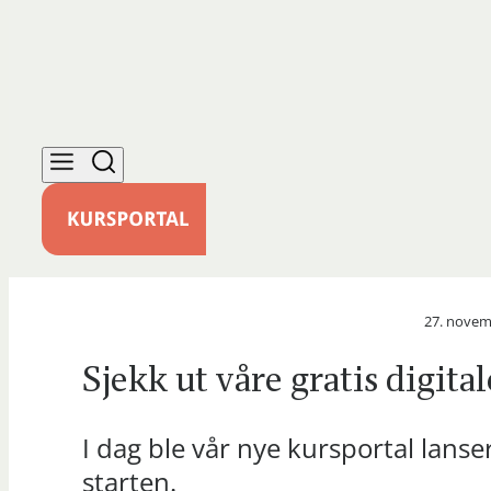
27. novem
Sjekk ut våre gratis digita
I dag ble vår nye kursportal lanser
starten.