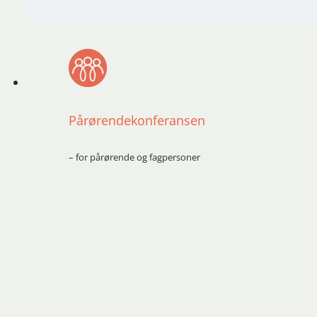
Pårørendekonferansen
– for pårørende og fagpersoner