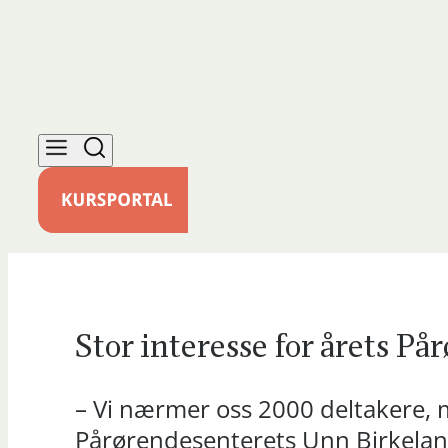
Stor interesse for årets P
– Vi nærmer oss 2000 deltakere, me
Pårørendesenterets Unn Birkelan