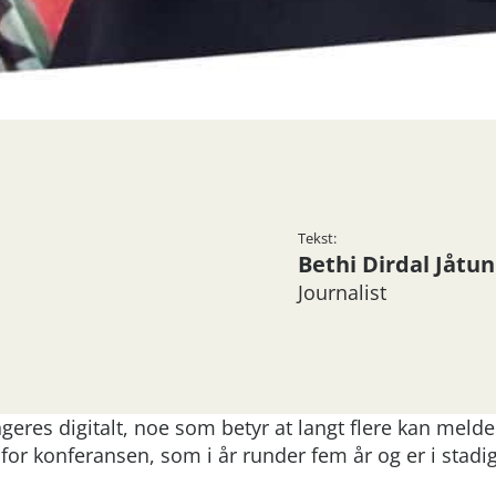
Tekst:
Bethi Dirdal Jåtun
Journalist
eres digitalt, noe som betyr at langt flere kan melde
for konferansen, som i år runder fem år og er i stadi