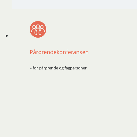
Pårørendekonferansen
– for pårørende og fagpersoner