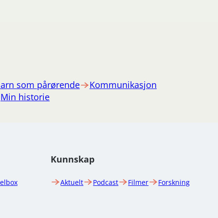
arn som pårørende
Kommunikasjon
Min historie
Kunnskap
uelbox
Aktuelt
Podcast
Filmer
Forskning