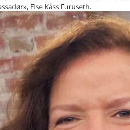
sadør», Else Kåss Furuseth.