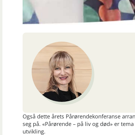
Også dette årets Pårørendekonferanse arrang
seg på. «Pårørende – på liv og død» er tema 
utvikling.