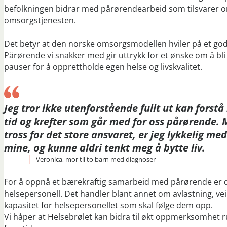
befolkningen bidrar med pårørendearbeid som tilsvarer 
omsorgstjenesten.
Det betyr at den norske omsorgsmodellen hviler på et go
Pårørende vi snakker med gir uttrykk for et ønske om å bli
pauser for å opprettholde egen helse og livskvalitet.
Jeg tror ikke utenforstående fullt ut kan forst
tid og krefter som går med for oss pårørende. M
tross for det store ansvaret, er jeg lykkelig me
mine, og kunne aldri tenkt meg å bytte liv.
Veronica, mor til to barn med diagnoser
For å oppnå et bærekraftig samarbeid med pårørende er 
helsepersonell. Det handler blant annet om avlastning, ve
kapasitet for helsepersonellet som skal følge dem opp.
Vi håper at Helsebrølet kan bidra til økt oppmerksomhet ru