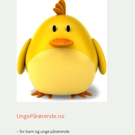
UngePårørende.no
– for barn og unge pårørende