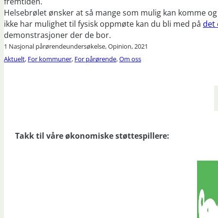
fremtiden.
Helsebrølet ønsker at så mange som mulig kan komme og brøl
ikke har mulighet til fysisk oppmøte kan du bli med på
det 
demonstrasjoner der de bor.
1 Nasjonal pårørendeundersøkelse, Opinion, 2021
Aktuelt
,
For kommuner
,
For pårørende
,
Om oss
Takk til våre økonomiske støttespillere: