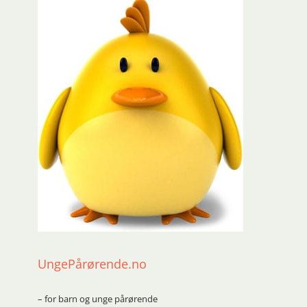
UngePårørende.no
– for barn og unge pårørende