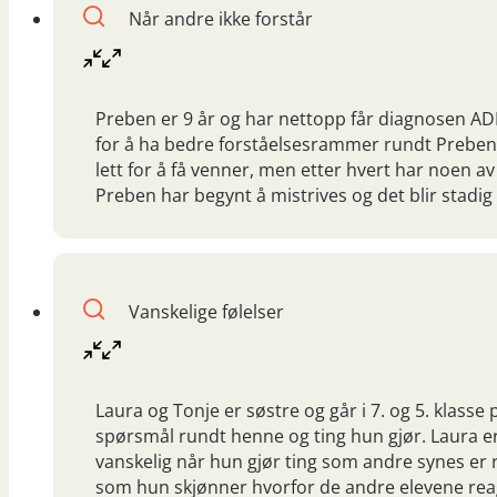
Når andre ikke forstår
Preben er 9 år og har nettopp får diagnosen AD
for å ha bedre forståelsesrammer rundt Preben,
lett for å få venner, men etter hvert har noen 
Preben har begynt å mistrives og det blir stadig
Vanskelige følelser
Laura og Tonje er søstre og går i 7. og 5. klas
spørsmål rundt henne og ting hun gjør. Laura er
vanskelig når hun gjør ting som andre synes er ra
som hun skjønner hvorfor de andre elevene reag