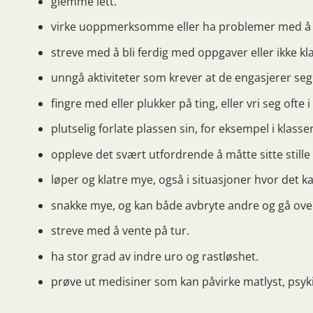
glemme lett.
virke uoppmerksomme eller ha problemer med å 
streve med å bli ferdig med oppgaver eller ikke klare
unngå aktiviteter som krever at de engasjerer seg 
fingre med eller plukker på ting, eller vri seg ofte i
plutselig forlate plassen sin, for eksempel i klas
oppleve det svært utfordrende å måtte sitte stille
løper og klatre mye, også i situasjoner hvor det ka
snakke mye, og kan både avbryte andre og gå over 
streve med å vente på tur.
ha stor grad av indre uro og rastløshet.
prøve ut medisiner som kan påvirke matlyst, psyki