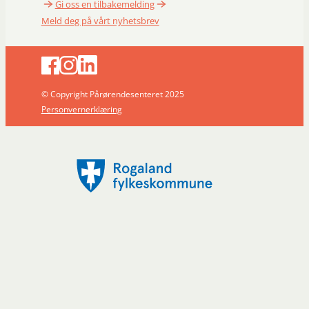
Gi oss en tilbakemelding
Meld deg på vårt nyhetsbrev
© Copyright Pårørendesenteret 2025
Personvernerklæring