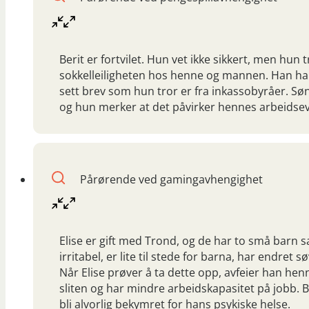
Berit er fortvilet. Hun vet ikke sikkert, men hun
sokkelleiligheten hos henne og mannen. Han ha
sett brev som hun tror er fra inkassobyråer. Søn
og hun merker at det påvirker hennes arbeidse
Pårørende ved gamingavhengighet
Elise er gift med Trond, og de har to små barn 
irritabel, er lite til stede for barna, har endre
Når Elise prøver å ta dette opp, avfeier han he
sliten og har mindre arbeidskapasitet på jobb. B
bli alvorlig bekymret for hans psykiske helse.