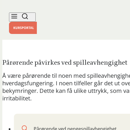
Pårørende påvirkes ved spilleavhengighet
Å være pårørende til noen med spilleavhengighe
hverdagsfungering. I noen tilfeller går det ut o
bekymringer. Dette kan få ulike uttrykk, som
irritabilitet.
Pårørende ved pengespillavhengighet