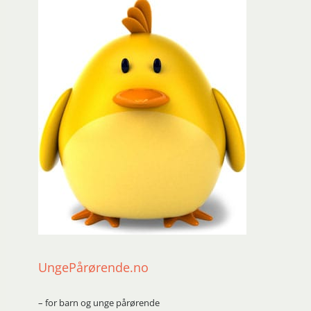
UngePårørende.no
– for barn og unge pårørende