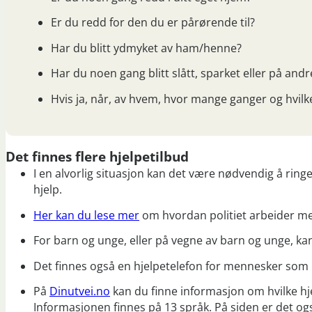
Er du redd for den du er pårørende til?
Har du blitt ydmyket av ham/henne?
Har du noen gang blitt slått, sparket eller på and
Hvis ja, når, av hvem, hvor mange ganger og hvilk
Det finnes flere hjelpetilbud
I en alvorlig situasjon kan det være nødvendig å ringe p
hjelp.
Her kan du lese mer
om hvordan politiet arbeider med
For barn og unge, eller på vegne av barn og unge, k
Det finnes også en hjelpetelefon for mennesker som 
På
Dinutvei.no
kan du finne informasjon om hvilke h
Informasjonen finnes på 13 språk. På siden er det og