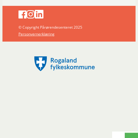
© Copyright Pårørendesenteret 2025
Personvernerklæring