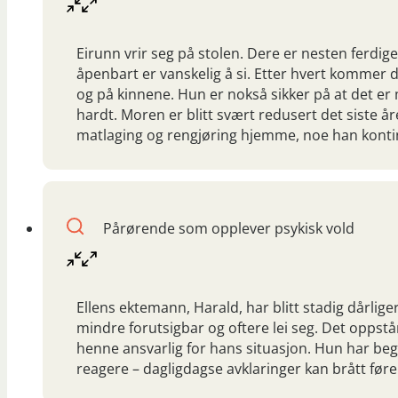
Eirunn vrir seg på stolen. Dere er nesten ferdi
åpenbart er vanskelig å si. Etter hvert kommer
og på kinnene. Hun er nokså sikker på at det 
hardt. Moren er blitt svært redusert det siste å
matlaging og rengjøring hjemme, noe han kontinu
Pårørende som opplever psykisk vold
Ellens ektemann, Harald, har blitt stadig dårligere
mindre forutsigbar og oftere lei seg. Det oppstå
henne ansvarlig for hans situasjon. Hun har be
reagere – dagligdagse avklaringer kan brått føre t