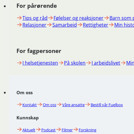
For pårørende
Tips og råd
Følelser og reaksjoner
Barn som 
Relasjoner
Samarbeid
Rettigheter
Min hist
For fagpersoner
I helsetjenesten
På skolen
I arbeidslivet
Min
Om oss
Kontakt
Om oss
Våre ansatte
Bestill vår Fuelbox
Kunnskap
Aktuelt
Podcast
Filmer
Forskning