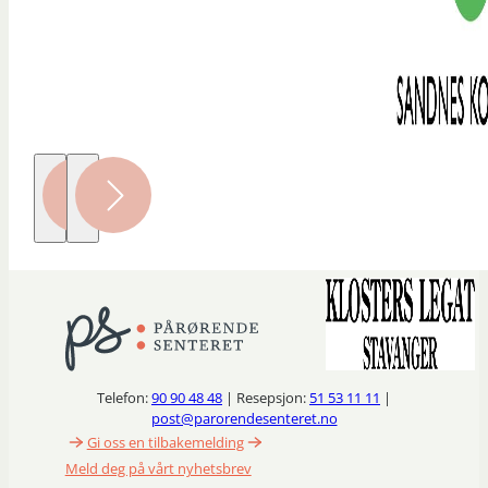
Telefon:
90 90 48 48
| Resepsjon:
51 53 11 11
|
post@parorendesenteret.no
Gi oss en tilbakemelding
Meld deg på vårt nyhetsbrev