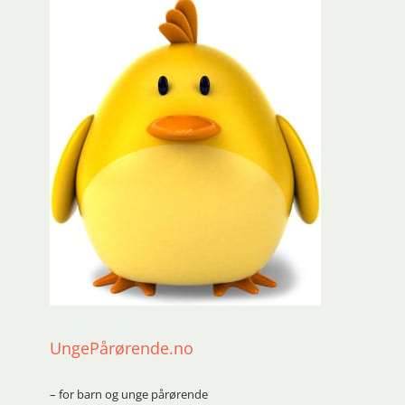
UngePårørende.no
– for barn og unge pårørende