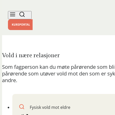
Vold i nære relasjoner
Som fagperson kan du møte pårørende som blir u
pårørende som utøver vold mot den som er syk,
andre.
Fysisk vold mot eldre