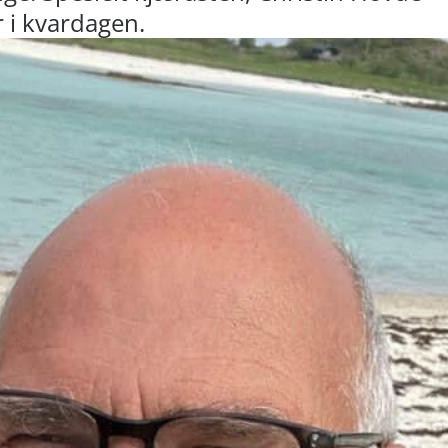
r i kvardagen.