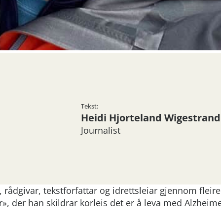
Tekst:
Heidi Hjorteland Wigestrand
Journalist
 rådgivar, tekstforfattar og idrettsleiar gjennom fleire
er», der han skildrar korleis det er å leva med Alzheim