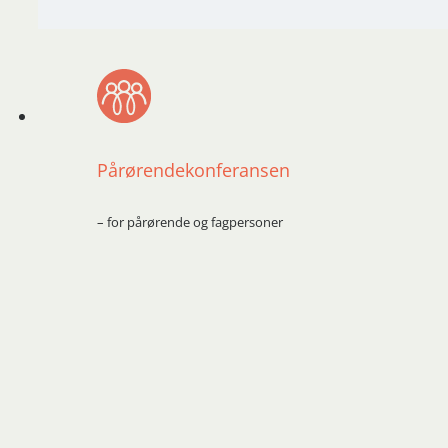
Pårørendekonferansen
– for pårørende og fagpersoner