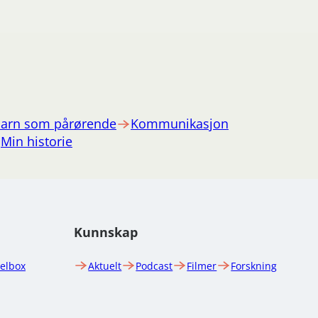
arn som pårørende
Kommunikasjon
Min historie
Kunnskap
uelbox
Aktuelt
Podcast
Filmer
Forskning