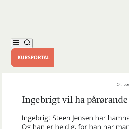
24. feb
Ingebrigt vil ha pårørande
Ingebrigt Steen Jensen har hamna
Og han er heldig, for han har man