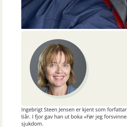
Ingebrigt Steen Jensen er kjent som forfattar,
tiår. I fjor gav han ut boka «Før jeg forsvinn
sjukdom.