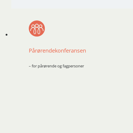
Pårørendekonferansen
– for pårørende og fagpersoner