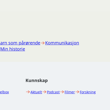
arn som pårørende
Kommunikasjon
Min historie
Kunnskap
uelbox
Aktuelt
Podcast
Filmer
Forskning