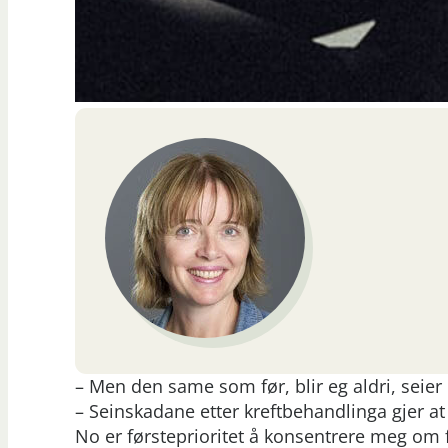
– Men den same som før, blir eg aldri, seier
– Seinskadane etter kreftbehandlinga gjer at
No er førsteprioritet å konsentrere meg om f