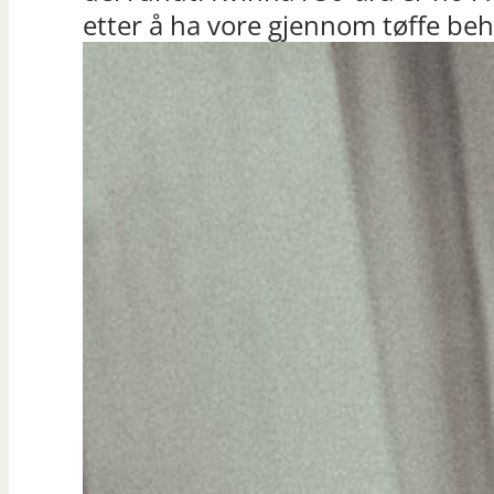
etter å ha vore gjennom tøffe beha