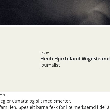
Tekst:
Heidi Hjorteland Wigestrand
Journalist
 ho.
 eg er utmatta og slit med smerter.
amilien. Spesielt barna fekk for lite merksemd i dei å