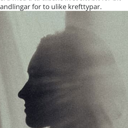
ndlingar for to ulike krefttypar.