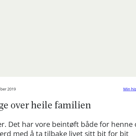
ober 2019
Min his
ge over heile familien
er. Det har vore beintøft både for henne
erd med å ta tilbake livet sitt bit for bit