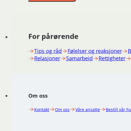
For pårørende
Tips og råd
Følelser og reaksjoner
B
Relasjoner
Samarbeid
Rettigheter
Om oss
Kontakt
Om oss
Våre ansatte
Bestill vår F