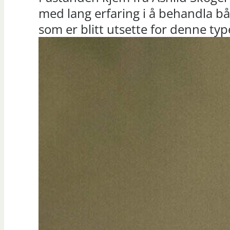
med lang erfaring i å behandla b
som er blitt utsette for denne ty