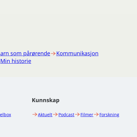
arn som pårørende
Kommunikasjon
Min historie
Kunnskap
uelbox
Aktuelt
Podcast
Filmer
Forskning