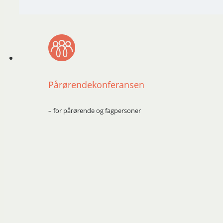
Pårørendekonferansen
– for pårørende og fagpersoner