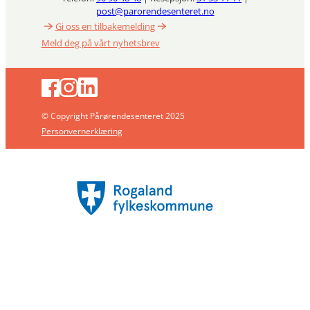
post@parorendesenteret.no
Gi oss en tilbakemelding
Meld deg på vårt nyhetsbrev
© Copyright Pårørendesenteret 2025
Personvernerklæring