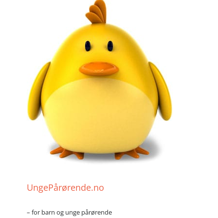
UngePårørende.no
– for barn og unge pårørende