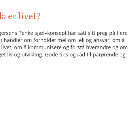
 er livet?
ersens Tenke sjæl–konsept har satt sitt preg på flere
t handler om forholdet mellom lek og ansvar, om å
v livet, om å kommunisere og forstå hverandre og om
get liv og utvikling. Gode tips og råd til pårørende og