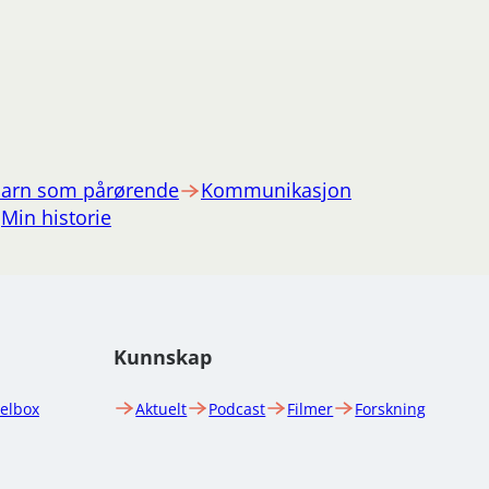
arn som pårørende
Kommunikasjon
Min historie
Kunnskap
uelbox
Aktuelt
Podcast
Filmer
Forskning