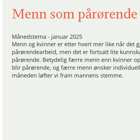
Menn som pårørende
Månedstema - januar 2025
Menn og kvinner er etter hvert mer like når det g
pårørendearbeid, men det er fortsatt lite kun
pårørende. Betydelig færre menn enn kvinner op
blir pårørende, og færre menn ønsker individuel
måneden løfter vi fram mannens stemme.