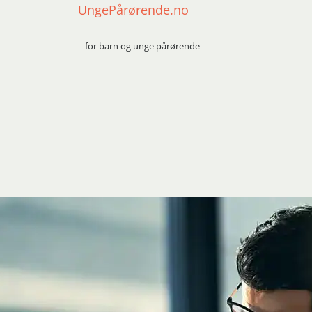
UngePårørende.no
– for barn og unge pårørende