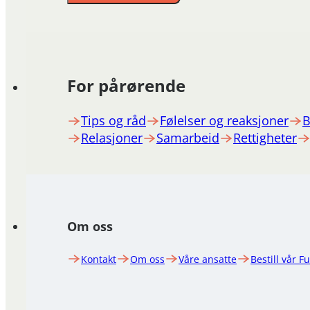
For pårørende
Tips og råd
Følelser og reaksjoner
B
Relasjoner
Samarbeid
Rettigheter
Om oss
Kontakt
Om oss
Våre ansatte
Bestill vår F