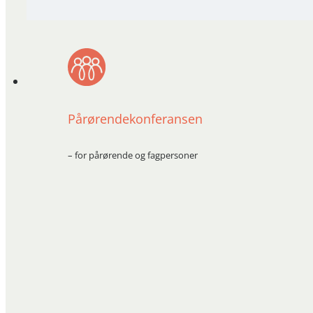
Pårørendekonferansen
– for pårørende og fagpersoner