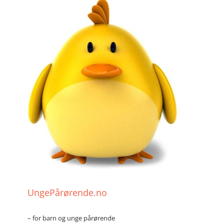
UngePårørende.no
– for barn og unge pårørende