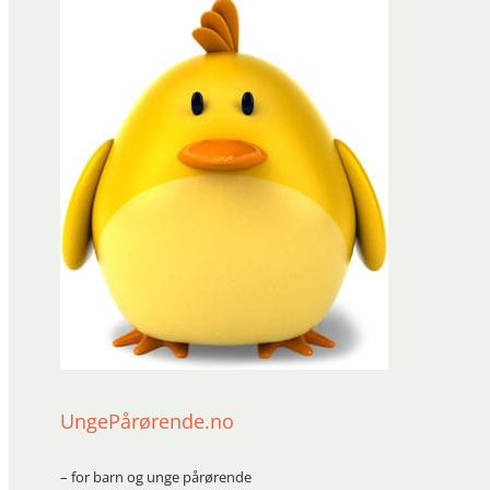
UngePårørende.no
– for barn og unge pårørende