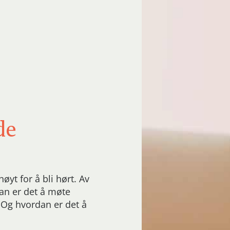
de
øyt for å bli hørt. Av
dan er det å møte
 Og hvordan er det å