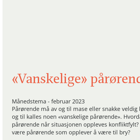
«Vanskelige» pårøren
Månedstema - februar 2023
Pårørende må av og til mase eller snakke veldig h
og til kalles noen «vanskelige pårørende». Hvor
pårørende når situasjonen oppleves konfliktfylt?
være pårørende som opplever å være til bry?