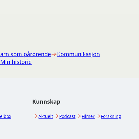
arn som pårørende
Kommunikasjon
Min historie
Kunnskap
uelbox
Aktuelt
Podcast
Filmer
Forskning