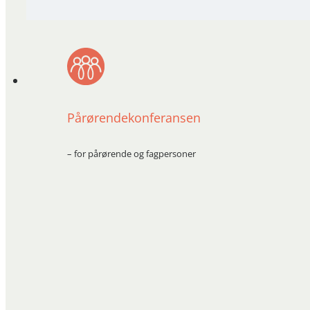
Pårørendekonferansen
– for pårørende og fagpersoner