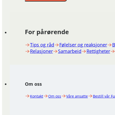
For pårørende
Tips og råd
Følelser og reaksjoner
B
Relasjoner
Samarbeid
Rettigheter
Om oss
Kontakt
Om oss
Våre ansatte
Bestill vår F