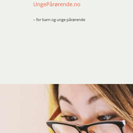
UngePårørende.no
– for barn og unge pårørende