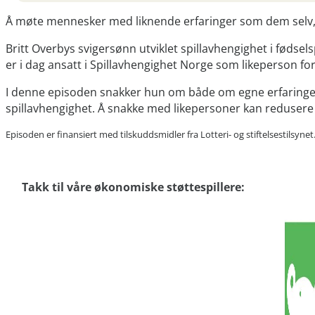
Å møte mennesker med liknende erfaringer som dem selv, er 
Britt Overbys svigersønn utviklet spillavhengighet i fødselsp
er i dag ansatt i Spillavhengighet Norge som likeperson f
I denne episoden snakker hun om både om egne erfaringer 
spillavhengighet. Å snakke med likepersoner kan redusere s
Episoden er finansiert med tilskuddsmidler fra Lotteri- og stiftelsestilsynet
Takk til våre økonomiske støttespillere: