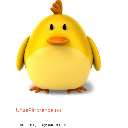
UngePårørende.no
– for barn og unge pårørende