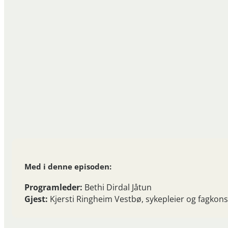
Med i denne episoden:
Programleder:
Bethi Dirdal Jåtun
Gjest:
Kjersti Ringheim Vestbø, sykepleier og fagko