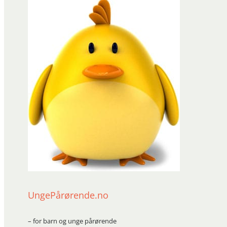
UngePårørende.no
– for barn og unge pårørende