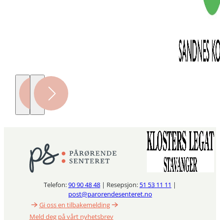
Telefon:
90 90 48 48
| Resepsjon:
51 53 11 11
|
post@parorendesenteret.no
Gi oss en tilbakemelding
Meld deg på vårt nyhetsbrev