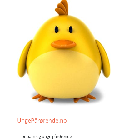
UngePårørende.no
– for barn og unge pårørende