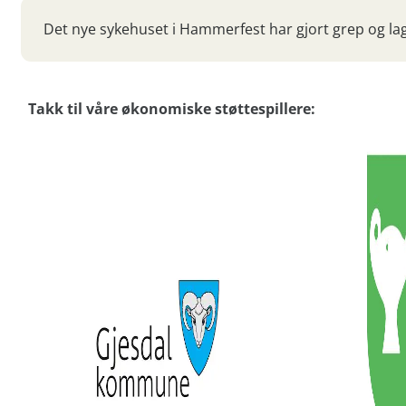
Det nye sykehuset i Hammerfest har gjort grep og la
Takk til våre økonomiske støttespillere: