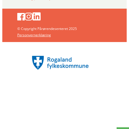
© Copyright Pårørendesenteret 2025
Personvernerklæring