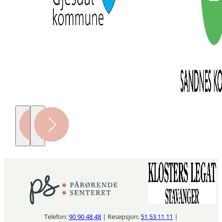
Telefon:
90 90 48 48
| Resepsjon:
51 53 11 11
|