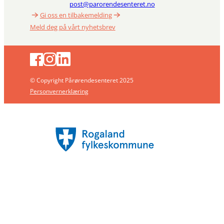
post@parorendesenteret.no
Gi oss en tilbakemelding
Meld deg på vårt nyhetsbrev
© Copyright Pårørendesenteret 2025
Personvernerklæring