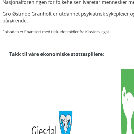
Nasjonalforeningen for folkehelsen ivaretar mennesker me
Gro Østmoe Granholt er utdannet psykiatrisk sykepleier 
pårørende.
Episoden er finansiert med tilskuddsmidler fra Klosters legat.
Takk til våre økonomiske støttespillere: