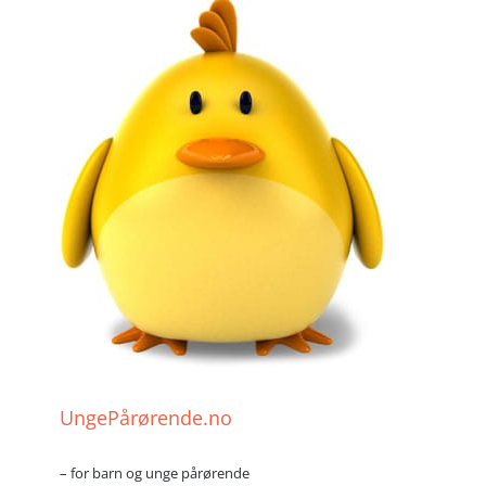
UngePårørende.no
– for barn og unge pårørende