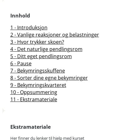
Innhold
1 - Introduksjon
2 - Vanlige reaksjoner og belastninger
3 - Hvor trykker skoen?
4 - Det naturlige pendlingsrom
5 - Ditt eget pendlingsrom
6 - Pause
7 - Bekymringsskuffene
8 - Sorter dine egne bekymringer
9 - Bekymringskvarteret
10 - Oppsummering
11 - Ekstramateriale
Ekstramateriale
Her finner du lenker til hjelp med kurset