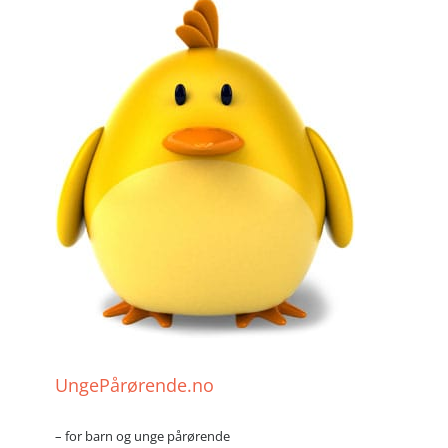
UngePårørende.no
– for barn og unge pårørende