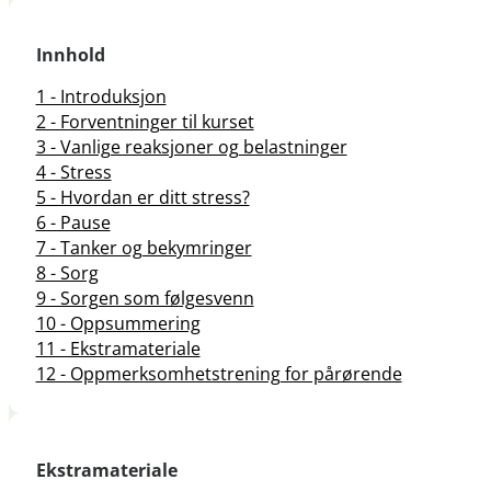
Innhold
1 - Introduksjon
2 - Forventninger til kurset
3 - Vanlige reaksjoner og belastninger
4 - Stress
5 - Hvordan er ditt stress?
6 - Pause
7 - Tanker og bekymringer
8 - Sorg
9 - Sorgen som følgesvenn
10 - Oppsummering
11 - Ekstramateriale
12 - Oppmerksomhetstrening for pårørende
Ekstramateriale