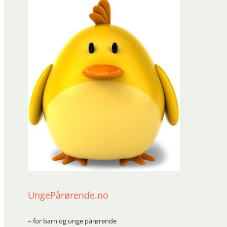
UngePårørende.no
– for barn og unge pårørende