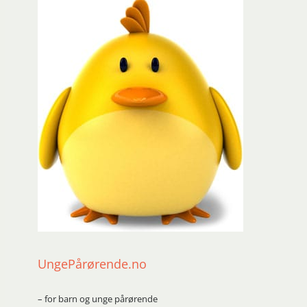
UngePårørende.no
– for barn og unge pårørende