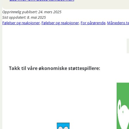
Opprinnelig publisert: 24. mars 2025
Sist oppdatert: 8. mai 2025
Følelser og reaksjoner
,
Følelser og reaksjoner
,
For pårørende
,
Månedens te
Takk til våre økonomiske støttespillere: