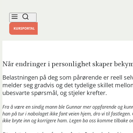
Når endringer i personlighet skaper beky
Belastningen på deg som pårørende er reell se
melder seg gradvis og det tydelige skillet mello
ubesvarte spørsmål, og stjeler krefter.
Fra å være en sindig mann ble Gunnar mer oppfarende og kunne pl
han på tur i nabolaget ikke fant veien hjem, dro vi til fastlegen
ikke bryte inn og korrigere ham. Legen ba oss komme tilbake o