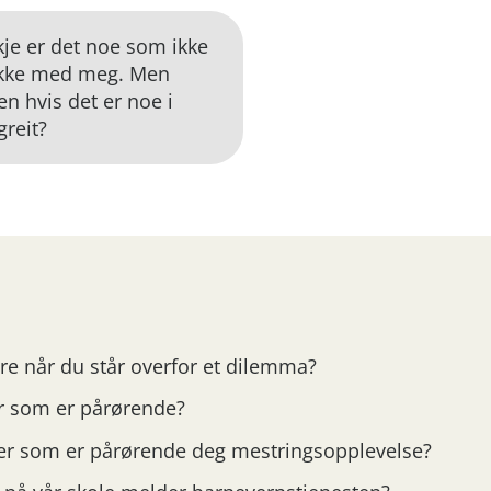
kje er det noe som ikke
nakke med meg. Men
n hvis det er noe i
reit?
re når du står overfor et dilemma?
ver som er pårørende?
ver som er pårørende deg mestringsopplevelse?