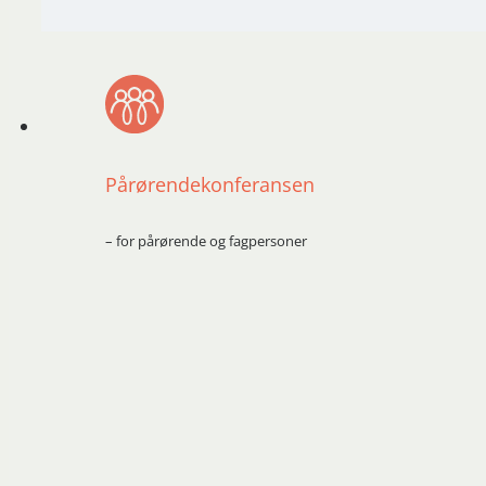
Pårørendekonferansen
– for pårørende og fagpersoner