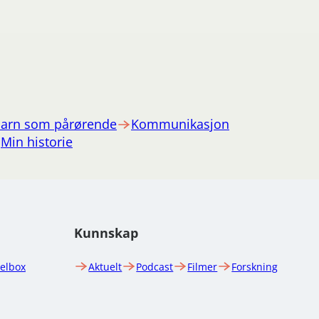
arn som pårørende
Kommunikasjon
Min historie
Kunnskap
uelbox
Aktuelt
Podcast
Filmer
Forskning