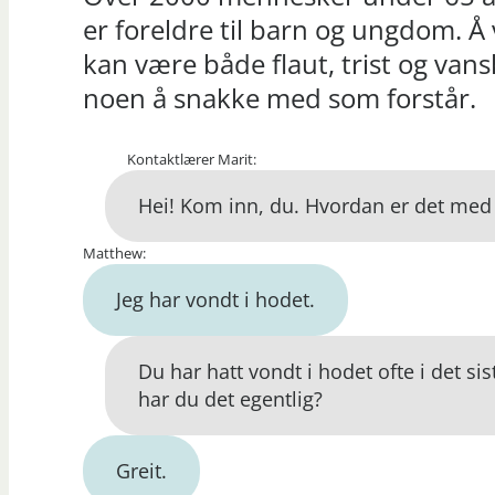
er foreldre til barn og ungdom. 
kan være både flaut, trist og van
noen å snakke med som forstår.
Kontaktlærer Marit:
Hei! Kom inn, du. Hvordan er det med
Matthew:
Jeg har vondt i hodet.
Du har hatt vondt i hodet ofte i det si
har du det egentlig?
Greit.