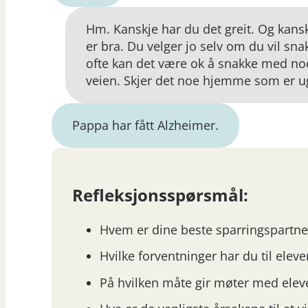
Hm. Kanskje har du det greit. Og kans
er bra. Du velger jo selv om du vil s
ofte kan det være ok å snakke med noe
veien. Skjer det noe hjemme som er ug
Pappa har fått Alzheimer.
Refleksjonsspørsmål:
Hvem er dine beste sparringspartne
Hvilke forventninger har du til ele
På hvilken måte gir møter med ele