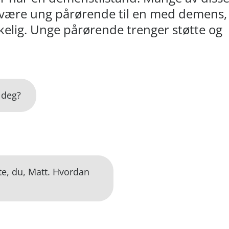
Å være ung pårørende til en med demens,
skelig. Unge pårørende trenger støtte og
 deg?
ste, du, Matt. Hvordan