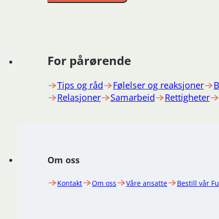
For pårørende
Tips og råd
Følelser og reaksjoner
B
Relasjoner
Samarbeid
Rettigheter
Om oss
Kontakt
Om oss
Våre ansatte
Bestill vår F