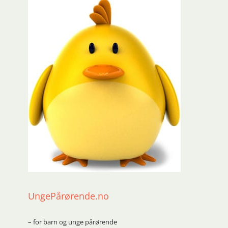
UngePårørende.no
– for barn og unge pårørende