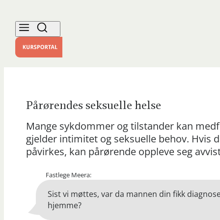
Pårørendes seksuelle helse
Mange sykdommer og tilstander kan medfø
gjelder intimitet og seksuelle behov. Hvis 
påvirkes, kan pårørende oppleve seg avvist
Fastlege Meera:
Sist vi møttes, var da mannen din fikk diagnos
hjemme?