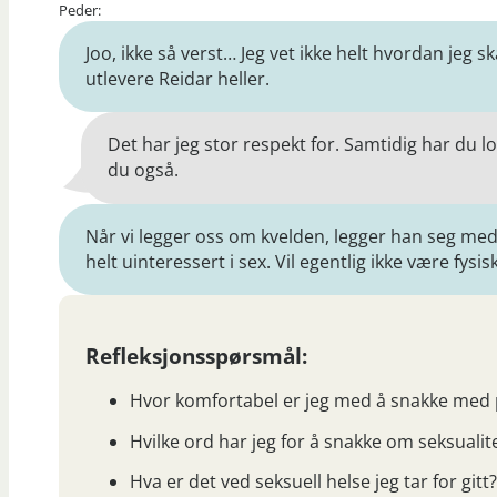
Peder:
Joo, ikke så verst… Jeg vet ikke helt hvordan jeg skal
utlevere Reidar heller.
Det har jeg stor respekt for. Samtidig har du lo
du også.
Når vi legger oss om kvelden, legger han seg med r
helt uinteressert i sex. Vil egentlig ikke være fysi
Refleksjonsspørsmål:
Hvor komfortabel er jeg med å snakke med 
Hvilke ord har jeg for å snakke om seksualit
Hva er det ved seksuell helse jeg tar for gitt