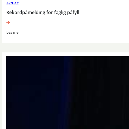
Aktuelt
Rekordpåmelding for faglig påfyll
Les mer