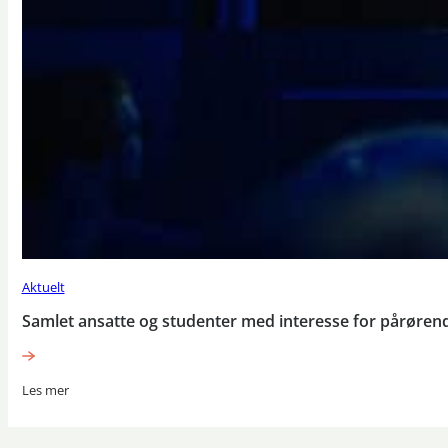
Aktuelt
Samlet ansatte og studenter med interesse for pårøren
Les mer