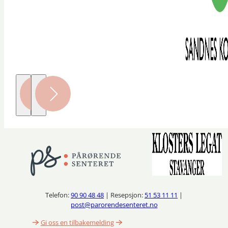
Telefon:
90 90 48 48
| Resepsjon:
51 53 11 11
|
post@parorendesenteret.no
Gi oss en tilbakemelding