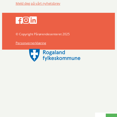
Meld deg på vårt nyhetsbrev
© Copyright Pårørendesenteret 2025
Personvernerklæring