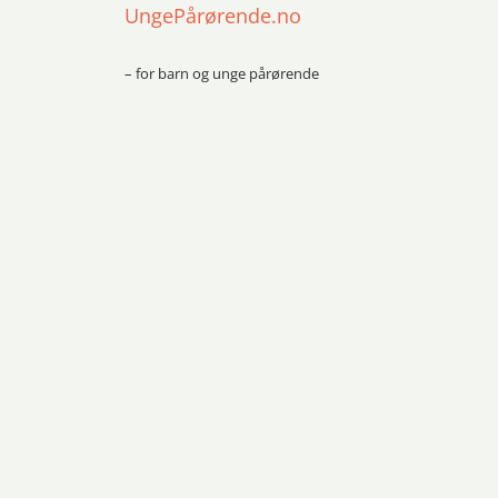
UngePårørende.no
– for barn og unge pårørende