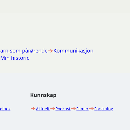
arn som pårørende
Kommunikasjon
Min historie
Kunnskap
uelbox
Aktuelt
Podcast
Filmer
Forskning