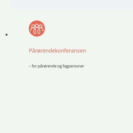
Pårørendekonferansen
– for pårørende og fagpersoner