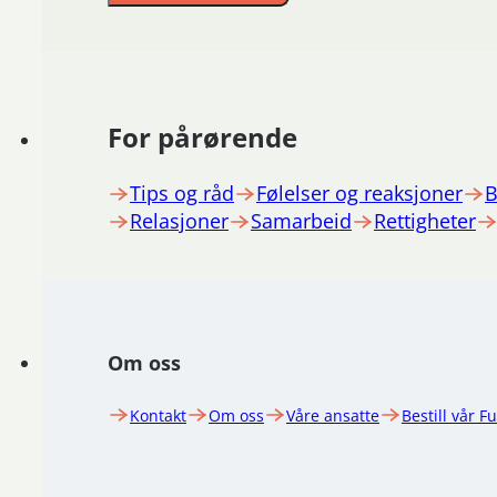
For pårørende
Tips og råd
Følelser og reaksjoner
B
Relasjoner
Samarbeid
Rettigheter
Om oss
Kontakt
Om oss
Våre ansatte
Bestill vår F