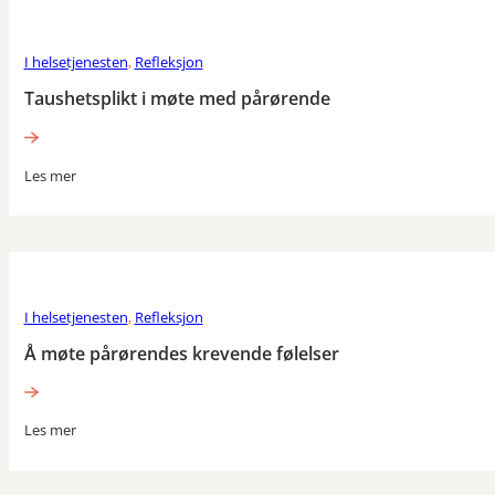
I helsetjenesten
,
Refleksjon
Taushetsplikt i møte med pårørende
Les mer
I helsetjenesten
,
Refleksjon
Å møte pårørendes krevende følelser
Les mer