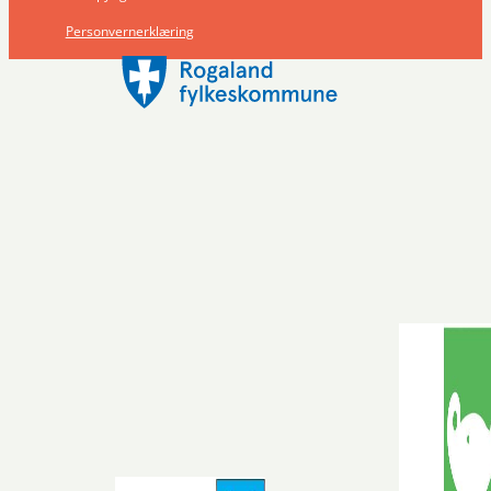
Personvernerklæring