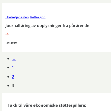
I helsetjenesten
,
Refleksjon
Journalføring av opplysninger fra pårørende
Les mer
←
1
2
3
Takk til våre økonomiske støttespillere: