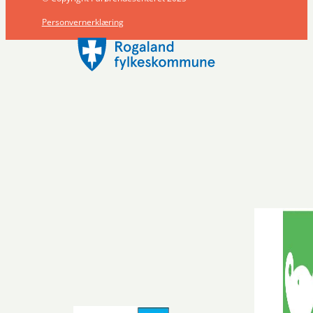
Personvernerklæring