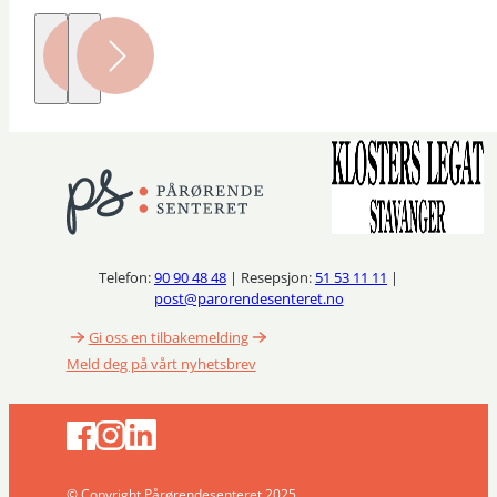
Telefon:
90 90 48 48
| Resepsjon:
51 53 11 11
|
post@parorendesenteret.no
Gi oss en tilbakemelding
Meld deg på vårt nyhetsbrev
© Copyright Pårørendesenteret 2025