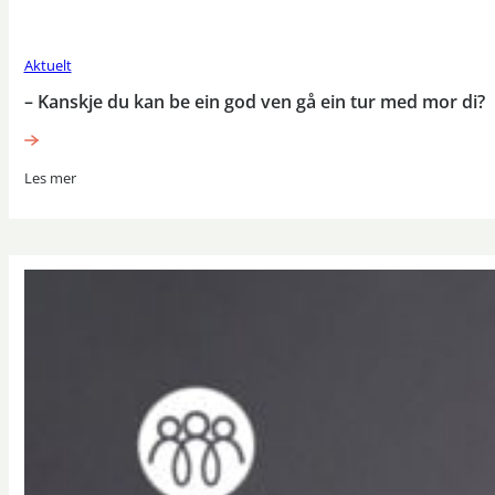
Aktuelt
– Kanskje du kan be ein god ven gå ein tur med mor di?
Les mer