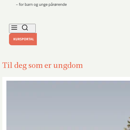
– for barn og unge pårørende
Til deg som er ungdom