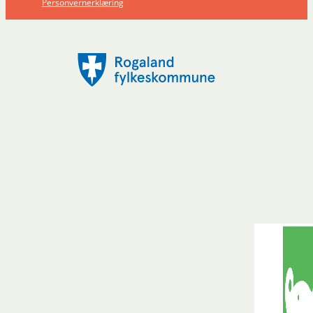
Personvernerklæring