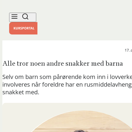
17. 
Alle tror noen andre snakker med barna
Selv om barn som pårørende kom inn i lovverket
involveres når foreldre har en rusmiddelavhengi
snakket med.