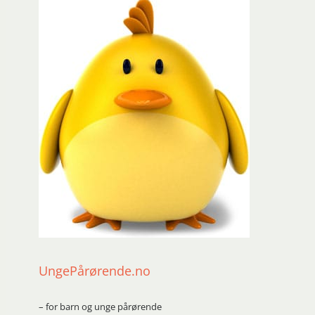
UngePårørende.no
– for barn og unge pårørende