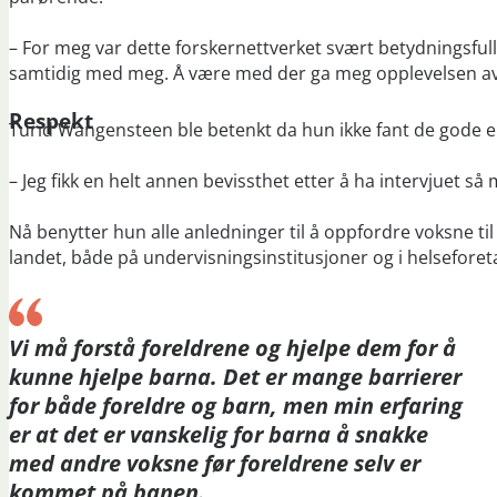
– For meg var dette forskernettverket svært betydningsful
samtidig med meg. Å være med der ga meg opplevelsen av å v
Respekt
Turid Wangensteen ble betenkt da hun ikke fant de gode e
– Jeg fikk en helt annen bevissthet etter å ha intervjuet s
Nå benytter hun alle anledninger til å oppfordre voksne t
landet, både på undervisningsinstitusjoner og i helseforet
Vi må forstå foreldrene og hjelpe dem for å
kunne hjelpe barna. Det er mange barrierer
for både foreldre og barn, men min erfaring
er at det er vanskelig for barna å snakke
med andre voksne før foreldrene selv er
kommet på banen.