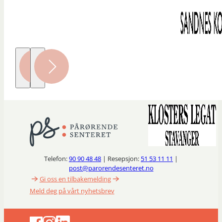
Telefon:
90 90 48 48
| Resepsjon:
51 53 11 11
|
post@parorendesenteret.no
Gi oss en tilbakemelding
Meld deg på vårt nyhetsbrev