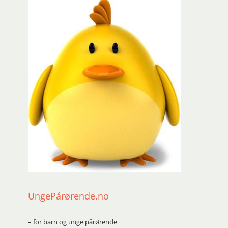
UngePårørende.no
– for barn og unge pårørende