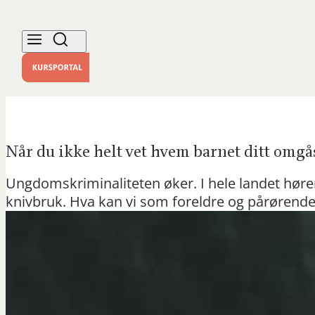
Når du ikke helt vet hvem barnet ditt omgås
Ungdomskriminaliteten øker. I hele landet hører 
knivbruk. Hva kan vi som foreldre og pårørende