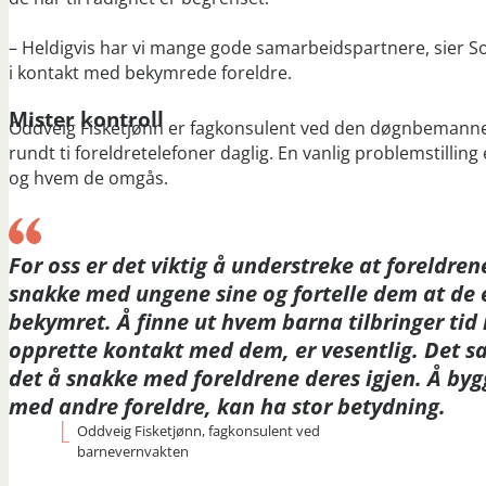
– Heldigvis har vi mange gode samarbeidspartnere, sier S
i kontakt med bekymrede foreldre.
Mister kontroll
Oddveig Fisketjønn er fagkonsulent ved den døgnbemanned
rundt ti foreldretelefoner daglig. En vanlig problemstilli
og hvem de omgås.
For oss er det viktig å understreke at foreldre
snakke med ungene sine og fortelle dem at de 
bekymret. Å finne ut hvem barna tilbringer tid
opprette kontakt med dem, er vesentlig. Det 
det å snakke med foreldrene deres igjen. Å byg
med andre foreldre, kan ha stor betydning.
Oddveig Fisketjønn, fagkonsulent ved
barnevernvakten