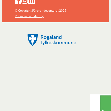
© Copyright Pårørendesenteret 2025
Personvernerklæring