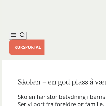
Skolen – en god plass å væ
Skolen har stor betydning i barns l
Ser vi bort fra foreldre og famili