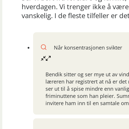
hverdagen. Vi trenger ikke å være
vanskelig. I de fleste tilfeller e
Når konsentrasjonen svikter
Bendik sitter og ser mye ut av vind
læreren har registrert at nå er de
ser ut til å spise mindre enn vanli
friminuttene som han pleier. Summ
invitere ham inn til en samtale o