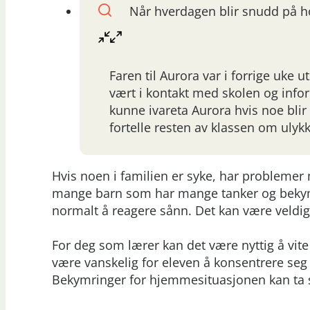
Når hverdagen blir snudd på h
Faren til Aurora var i forrige uke 
vært i kontakt med skolen og infor
kunne ivareta Aurora hvis noe blir 
fortelle resten av klassen om ulyk
Hvis noen i familien er syke, har problemer 
mange barn som har mange tanker og bekymri
normalt å reagere sånn. Det kan være veldig s
For deg som lærer kan det være nyttig å vite 
være vanskelig for eleven å konsentrere seg
Bekymringer for hjemmesituasjonen kan ta s