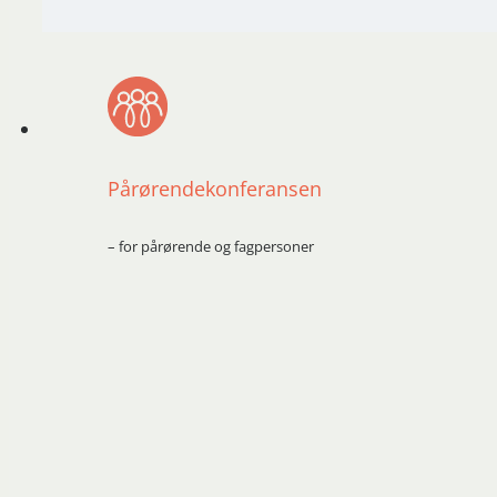
Pårørendekonferansen
– for pårørende og fagpersoner