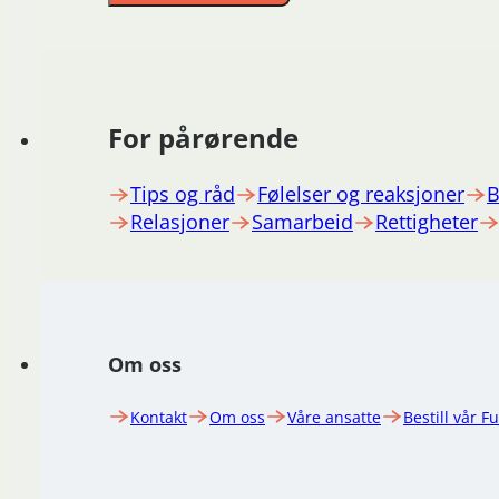
For pårørende
Tips og råd
Følelser og reaksjoner
B
Relasjoner
Samarbeid
Rettigheter
Om oss
Kontakt
Om oss
Våre ansatte
Bestill vår F