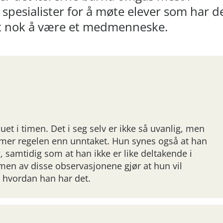
 spesialister for å møte elever som har d
r det nok å være et medmenneske.
uet i timen. Det i seg selv er ikke så uvanlig, men
t mer regelen enn unntaket. Hun synes også at han
g, samtidig som at han ikke er like deltakende i
en av disse observasjonene gjør at hun vil
m hvordan han har det.