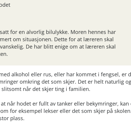
odet
utsatt for en alvorlig bilulykke. Moren hennes har
mert om situasjonen. Dette for at læreren skal
vanskelig. De har blitt enige om at læreren skal
ken.
med alkohol eller rus, eller har kommet i fengsel, er 
nger omkring det som skjer. Det er helt naturlig o
litsomt når det skjer ting i familien.
at når hodet er fullt av tanker eller bekymringer, kan
 om for eksempel lekser eller det som skjer på skolen
tor plass.