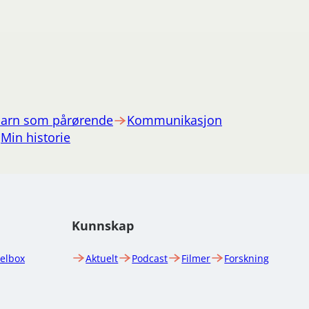
arn som pårørende
Kommunikasjon
Min historie
Kunnskap
uelbox
Aktuelt
Podcast
Filmer
Forskning