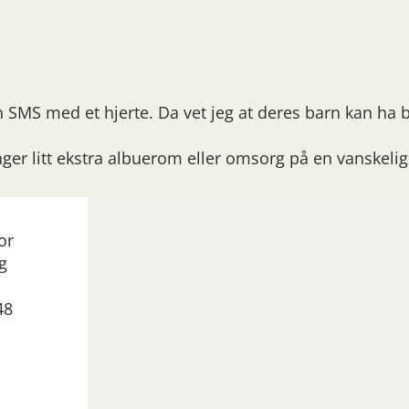
n SMS med et hjerte. Da vet jeg at deres barn kan ha 
nger litt ekstra albuerom eller omsorg på en vanskelig
or
g
48