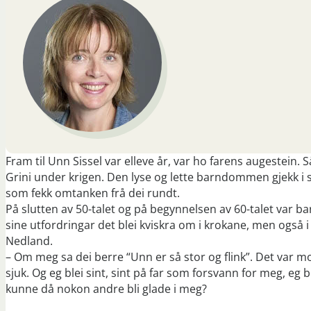
Fram til Unn Sissel var elleve år, var ho farens augestein. 
Grini under krigen. Den lyse og lette barndommen gjekk i s
som fekk omtanken frå dei rundt.
På slutten av 50-talet og på begynnelsen av 60-talet var
sine utfordringar det blei kviskra om i krokane, men også 
Nedland.
– Om meg sa dei berre “Unn er så stor og flink”. Det var mor 
sjuk. Og eg blei sint, sint på far som forsvann for meg, eg b
kunne då nokon andre bli glade i meg?