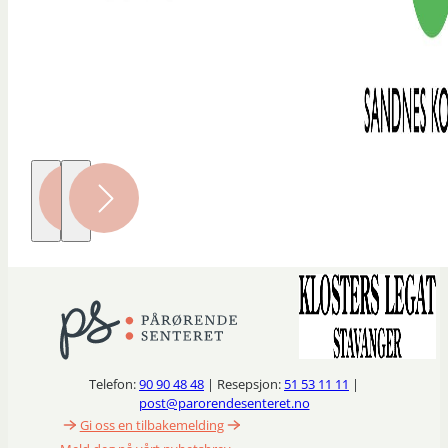
Telefon:
90 90 48 48
| Resepsjon:
51 53 11 11
|
post@parorendesenteret.no
Gi oss en tilbakemelding