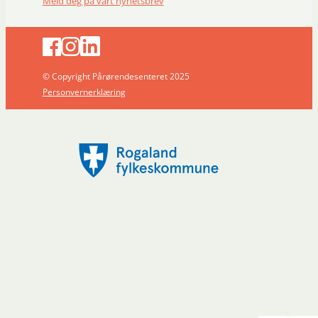
Meld deg på vårt nyhetsbrev
© Copyright Pårørendesenteret 2025
Personvernerklæring