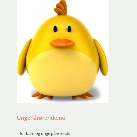
UngePårørende.no
– for barn og unge pårørende