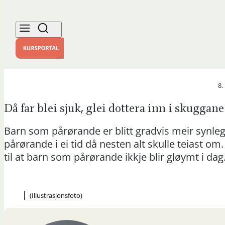
8.
Då far blei sjuk, glei dottera inn i skuggane
Barn som pårørande er blitt gradvis meir synlege
pårørande i ei tid då nesten alt skulle teiast om
til at barn som pårørande ikkje blir gløymt i dag
(Illustrasjonsfoto)