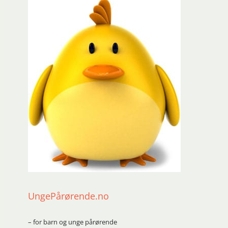
UngePårørende.no
– for barn og unge pårørende