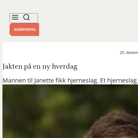
25. desem
Jakten på en ny hverdag
Mannen til Janette fikk hjerneslag. Et hjernesla