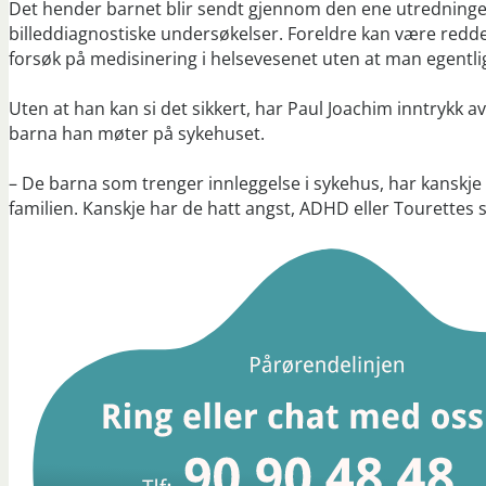
Det hender barnet blir sendt gjennom den ene utredningen
billeddiagnostiske undersøkelser. Foreldre kan være redde 
forsøk på medisinering i helsevesenet uten at man egent
Uten at han kan si det sikkert, har Paul Joachim inntrykk 
barna han møter på sykehuset.
– De barna som trenger innleggelse i sykehus, har kanskje 
familien. Kanskje har de hatt angst, ADHD eller Tourettes 