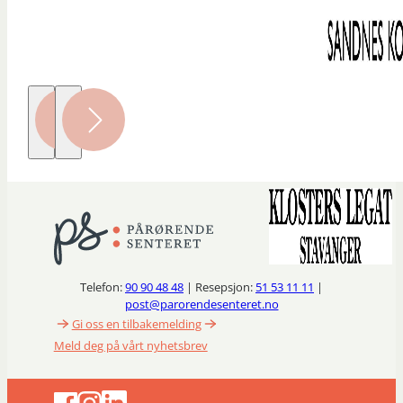
Telefon:
90 90 48 48
| Resepsjon:
51 53 11 11
|
post@parorendesenteret.no
Gi oss en tilbakemelding
Meld deg på vårt nyhetsbrev