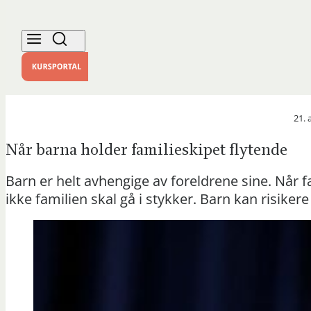
21. 
Når barna holder familieskipet flytende
Barn er helt avhengige av foreldrene sine. Når f
ikke familien skal gå i stykker. Barn kan risikere