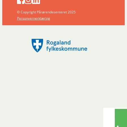
© Copyright Pårørendesenteret 2025
Personvernerklæring