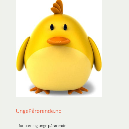
UngePårørende.no
– for barn og unge pårørende