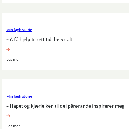
Min faghistorie
– Å få hjelp til rett tid, betyr alt
Les mer
Min faghistorie
– Håpet og kjærleiken til dei pårørande inspirerer meg
Les mer