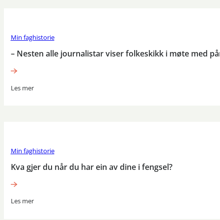
Min faghistorie
– Nesten alle journalistar viser folkeskikk i møte med p
Les mer
Min faghistorie
Kva gjer du når du har ein av dine i fengsel?
Les mer