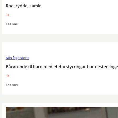
Roe, rydde, samle
Les mer
Min faghistorie
Pårørende til barn med eteforstyrringar har nesten ing
Les mer