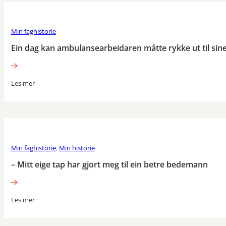
Min faghistorie
Ein dag kan ambulansearbeidaren måtte rykke ut til sine
Les mer
Min faghistorie
,
Min historie
– Mitt eige tap har gjort meg til ein betre bedemann
Les mer