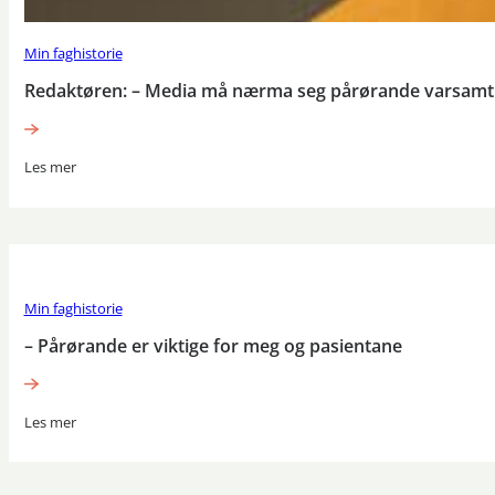
Min faghistorie
Redaktøren: – Media må nærma seg pårørande varsamt 
Les mer
Min faghistorie
– Pårørande er viktige for meg og pasientane
Les mer