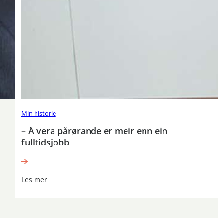
Min historie
– Å vera pårørande er meir enn ein
fulltidsjobb
Les mer