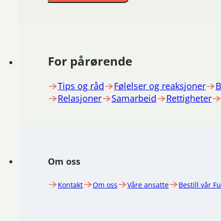
For pårørende
Tips og råd
Følelser og reaksjoner
B
Relasjoner
Samarbeid
Rettigheter
Om oss
Kontakt
Om oss
Våre ansatte
Bestill vår F