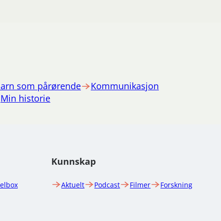
arn som pårørende
Kommunikasjon
Min historie
Kunnskap
uelbox
Aktuelt
Podcast
Filmer
Forskning