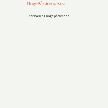
UngePårørende.no
– for barn og unge pårørende