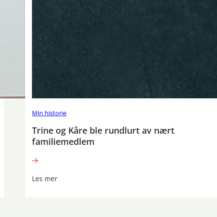
Min historie
Trine og Kåre ble rundlurt av nært
familiemedlem
Les mer