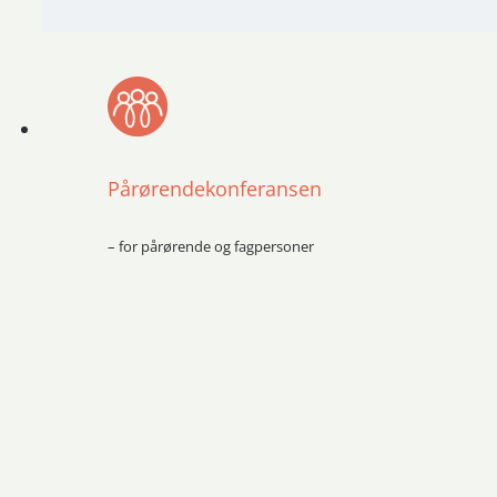
Pårørendekonferansen
– for pårørende og fagpersoner