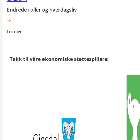
Endrede roller og hverdagsliv
Les mer
Takk til våre økonomiske støttespillere: