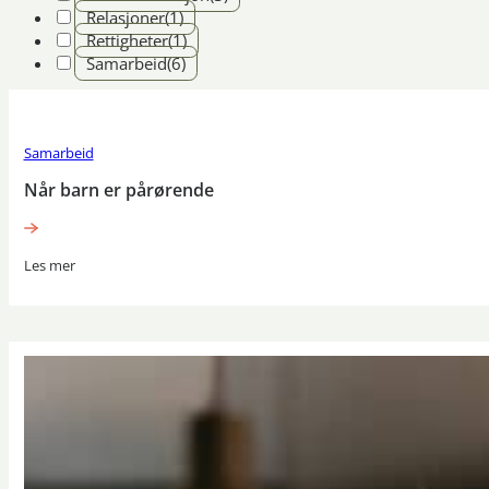
Relasjoner
(1)
Rettigheter
(1)
Samarbeid
(6)
Samarbeid
Når barn er pårørende
Les mer